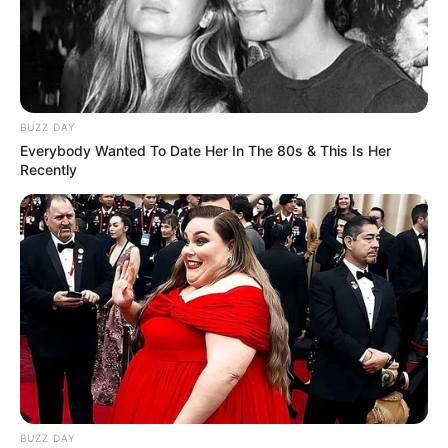
BUZZ DAY
Everybody Wanted To Date Her In The 80s & This Is Her
Recently
BUZZ DAY