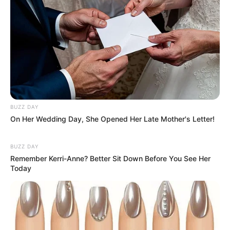
BUZZ DAY
On Her Wedding Day, She Opened Her Late Mother's Letter!
BUZZ DAY
Remember Kerri-Anne? Better Sit Down Before You See Her
Today