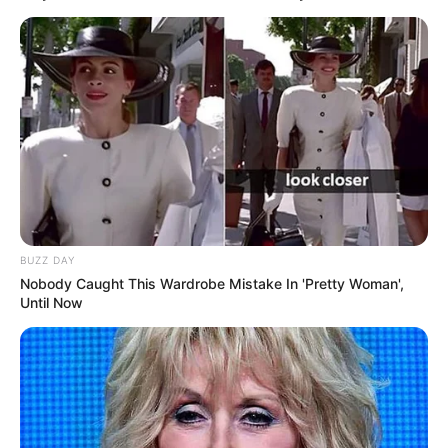
BUZZ DAY
Nobody Caught This Wardrobe Mistake In 'Pretty Woman',
Until Now