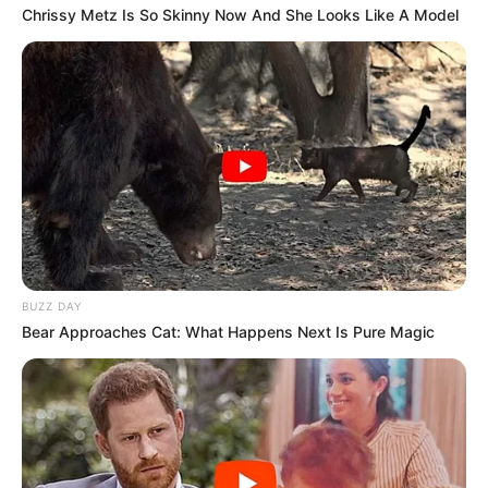
Chrissy Metz Is So Skinny Now And She Looks Like A Model
BUZZ DAY
Bear Approaches Cat: What Happens Next Is Pure Magic