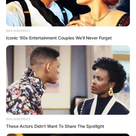
BRAINBERRIES
Iconic '90s Entertainment Couples We'll Never Forget
BRAINBERRIES
These Actors Didn't Want To Share The Spotlight