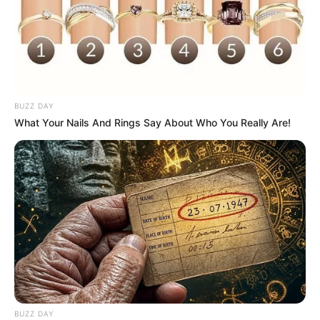
BUZZ DAY
What Your Nails And Rings Say About Who You Really Are!
BUZZ DAY