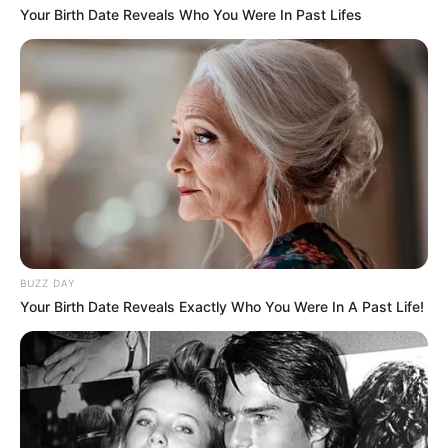
Your Birth Date Reveals Who You Were In Past Lifes
BUZZ DAY
Your Birth Date Reveals Exactly Who You Were In A Past Life!