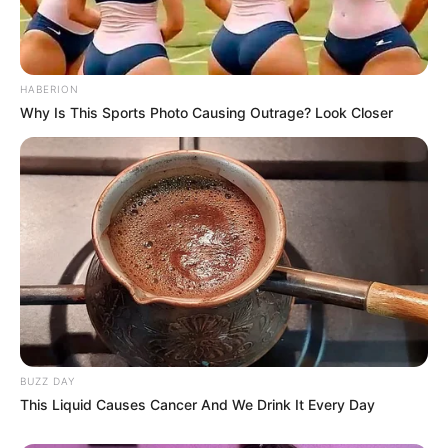
HABERION
Why Is This Sports Photo Causing Outrage? Look Closer
BUZZ DAY
This Liquid Causes Cancer And We Drink It Every Day