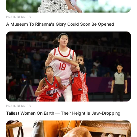
BRAINBERRIES
A Museum To Rihanna's Glory Could Soon Be Opened
BRAINBERRIES
Tallest Women On Earth — Their Height Is Jaw-Dropping