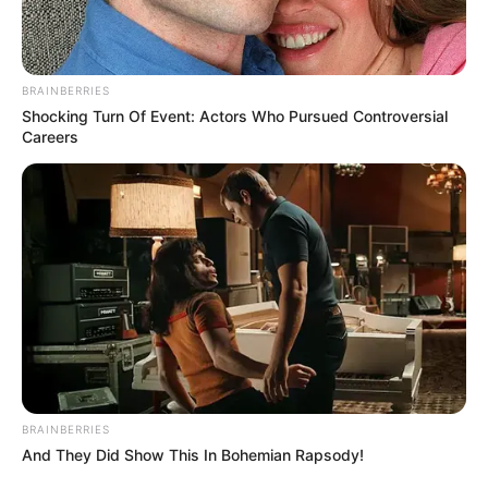
BRAINBERRIES
Shocking Turn Of Event: Actors Who Pursued Controversial
Careers
BRAINBERRIES
And They Did Show This In Bohemian Rapsody!