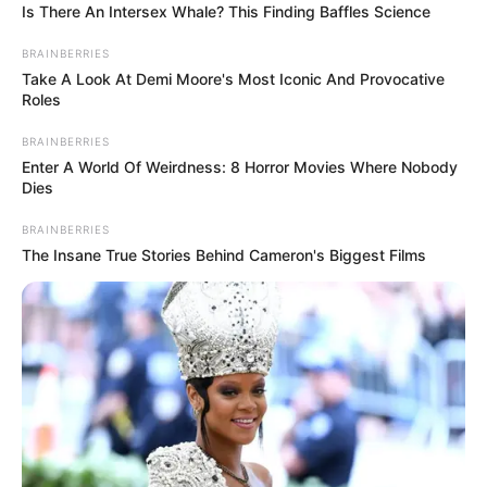
Is There An Intersex Whale? This Finding Baffles Science
BRAINBERRIES
Take A Look At Demi Moore's Most Iconic And Provocative
Roles
BRAINBERRIES
Enter A World Of Weirdness: 8 Horror Movies Where Nobody
Dies
BRAINBERRIES
The Insane True Stories Behind Cameron's Biggest Films