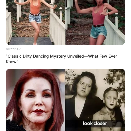
BUZZDAY
“Classic Dirty Dancing Mystery Unveiled—What Few Ever
Knew"