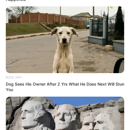
BUZZ DAY
Dog Sees His Owner After 2 Yrs What He Does Next Will Stun
You