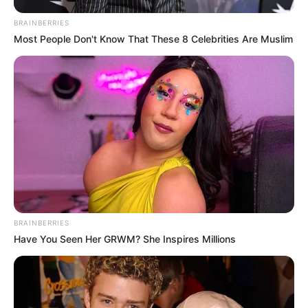
BRAINBERRIES
Most People Don't Know That These 8 Celebrities Are Muslim
BRAINBERRIES
Have You Seen Her GRWM? She Inspires Millions