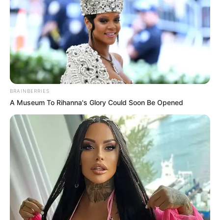
BRAINBERRIES
A Museum To Rihanna's Glory Could Soon Be Opened