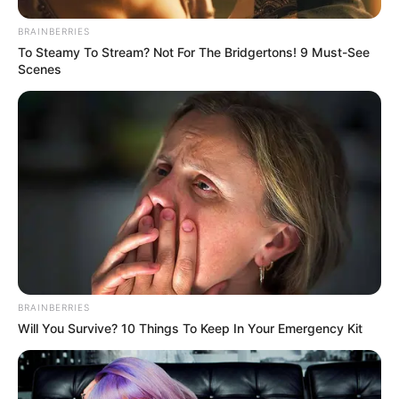
BRAINBERRIES
To Steamy To Stream? Not For The Bridgertons! 9 Must-See
Scenes
BRAINBERRIES
Will You Survive? 10 Things To Keep In Your Emergency Kit