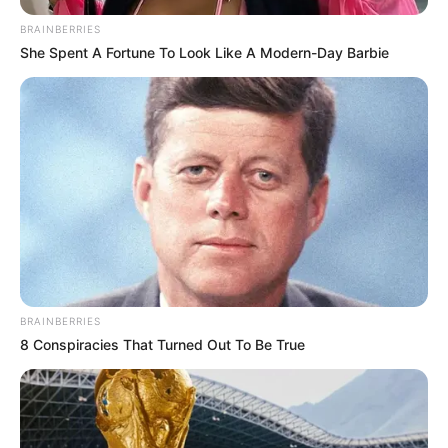
BRAINBERRIES
She Spent A Fortune To Look Like A Modern-Day Barbie
BRAINBERRIES
8 Conspiracies That Turned Out To Be True