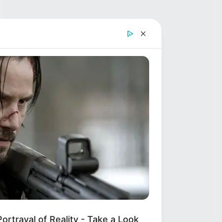
ortrayal of Reality - Take a Look