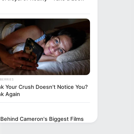
BERRIES
nk Your Crush Doesn't Notice You?
nk Again
 Behind Cameron's Biggest Films