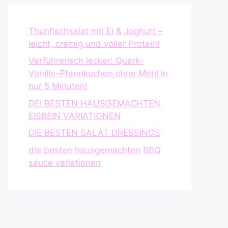
Thunfischsalat mit Ei & Joghurt –
leicht, cremig und voller Protein!
Verführerisch lecker: Quark-
Vanille-Pfannkuchen ohne Mehl in
nur 5 Minuten!
DEI BESTEN HAUSGEMACHTEN
EISBEIN VARIATIONEN
DIE BESTEN SALAT DRESSINGS
die besten hausgemachten BBQ
sauce variationen