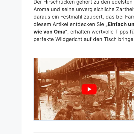
Der Hirschrücken gehört zu den edelsten 
Aroma und seine unvergleichliche Zarthe
daraus ein Festmahl zaubert, das bei Fam
diesem Artikel entdecken Sie
„Einfach u
wie von Oma“
, erhalten wertvolle Tipps 
perfekte Wildgericht auf den Tisch bringe