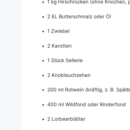
1 kg Hirschrücken (ohne Knochen, p
2 EL Butterschmalz oder Öl
1 Zwiebel
2 Karotten
1 Stück Sellerie
2 Knoblauchzehen
200 ml Rotwein (kräftig, z. B. Spät
400 ml Wildfond oder Rinderfond
2 Lorbeerblätter