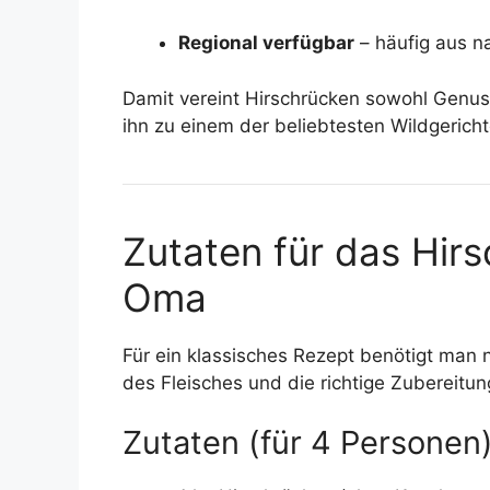
Regional verfügbar
– häufig aus n
Damit vereint Hirschrücken sowohl Genuss
ihn zu einem der beliebtesten Wildgerich
Zutaten für das Hir
Oma
Für ein klassisches Rezept benötigt man ni
des Fleisches und die richtige Zubereitun
Zutaten (für 4 Personen)