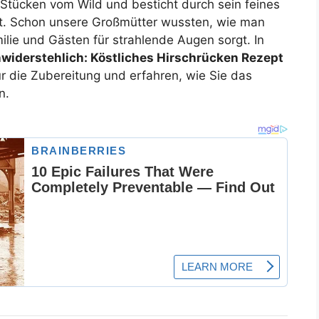
Stücken vom Wild und besticht durch sein feines
it. Schon unsere Großmütter wussten, wie man
ilie und Gästen für strahlende Augen sorgt. In
nwiderstehlich: Köstliches Hirschrücken Rezept
für die Zubereitung und erfahren, wie Sie das
n.