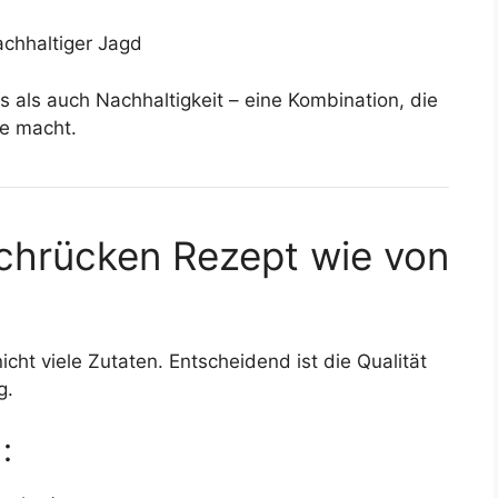
achhaltiger Jagd
 als auch Nachhaltigkeit – eine Kombination, die
te macht.
schrücken Rezept wie von
cht viele Zutaten. Entscheidend ist die Qualität
g.
: