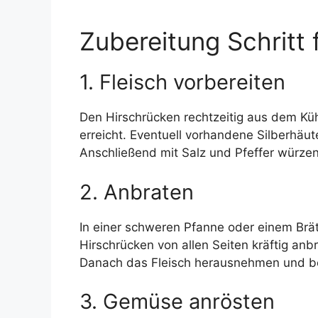
Zubereitung Schritt f
1. Fleisch vorbereiten
Den Hirschrücken rechtzeitig aus dem K
erreicht. Eventuell vorhandene Silberhäu
Anschließend mit Salz und Pfeffer würzen
2. Anbraten
In einer schweren Pfanne oder einem Brä
Hirschrücken von allen Seiten kräftig an
Danach das Fleisch herausnehmen und be
3. Gemüse anrösten