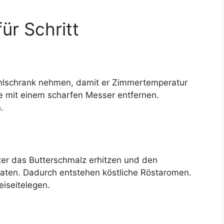
ür Schritt
ühlschrank nehmen, damit er Zimmertemperatur
te mit einem scharfen Messer entfernen.
.
ter das Butterschmalz erhitzen und den
braten. Dadurch entstehen köstliche Röstaromen.
iseitelegen.