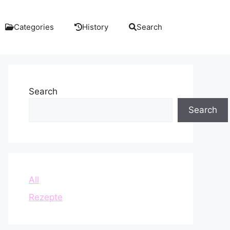
Categories
History
Search
Search
Search
All
Rezepte