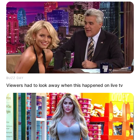
BUZZ DAY
Viewers had to look away when this happened on live tv