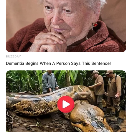
BUZZDAY
Dementia Begins When A Person Says This Sentence!