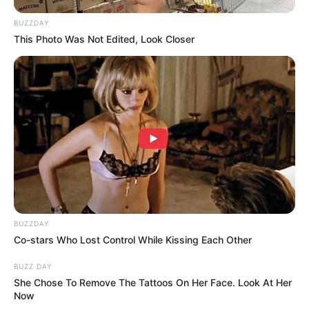
BUZZDAY
This Photo Was Not Edited, Look Closer
BUZZDAY
Co-stars Who Lost Control While Kissing Each Other
BUZZ DAY
She Chose To Remove The Tattoos On Her Face. Look At Her
Now