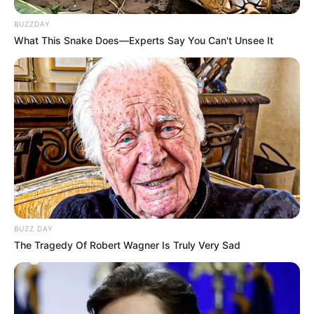
BUZZDAY
What This Snake Does—Experts Say You Can't Unsee It
BUZZ DAY
The Tragedy Of Robert Wagner Is Truly Very Sad