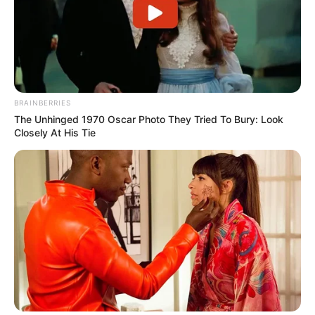
BRAINBERRIES
The Unhinged 1970 Oscar Photo They Tried To Bury: Look
Closely At His Tie