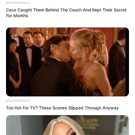
BRAINBERRIES
Cece Caught Them Behind The Couch And Kept Their Secret
For Months
BRAINBERRIES
Too Hot For TV? These Scenes Slipped Through Anyway