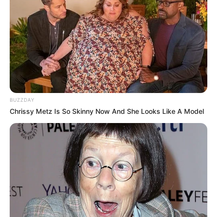
Rapsöl.
Temperaturkontrolle:
Zu heißes Öl
verbrennt die Außenseite, zu kaltes Öl
macht den Teig matschig.
Variationen ausprobieren:
Langosch
schmeckt auch mit Kräutern,
BUZZDAY
Knoblauchcreme oder sogar mit
Chrissy Metz Is So Skinny Now And She Looks Like A Model
Paprikapulver bestreut fantastisch.
Frisch genießen:
Am besten schmecken
Langosch sofort nach dem Frittieren, da
sie außen knusprig und innen weich sind.