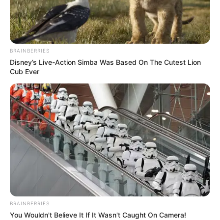
BRAINBERRIES
Disney’s Live-Action Simba Was Based On The Cutest Lion
Cub Ever
BRAINBERRIES
You Wouldn't Believe It If It Wasn't Caught On Camera!