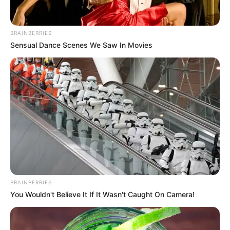
BRAINBERRIES
Sensual Dance Scenes We Saw In Movies
BRAINBERRIES
You Wouldn't Believe It If It Wasn't Caught On Camera!