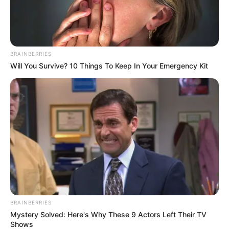
BRAINBERRIES
Will You Survive? 10 Things To Keep In Your Emergency Kit
BRAINBERRIES
Mystery Solved: Here's Why These 9 Actors Left Their TV
Shows