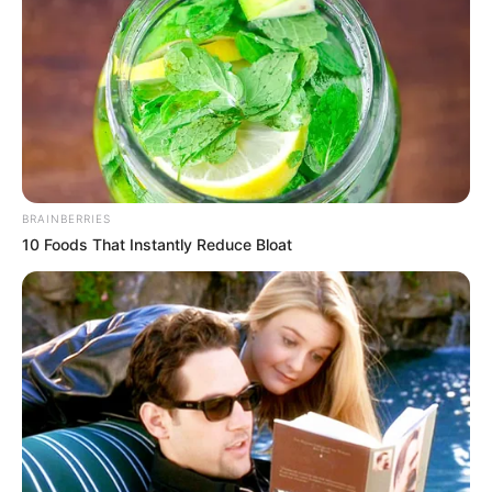
BRAINBERRIES
10 Foods That Instantly Reduce Bloat