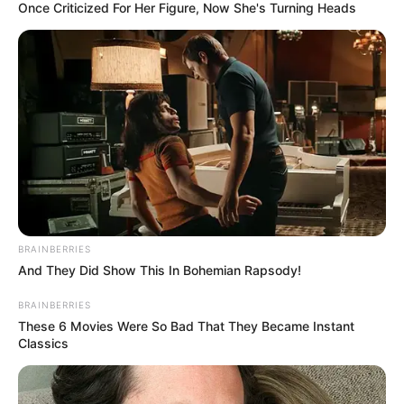
Once Criticized For Her Figure, Now She's Turning Heads
BRAINBERRIES
And They Did Show This In Bohemian Rapsody!
BRAINBERRIES
These 6 Movies Were So Bad That They Became Instant
Classics