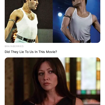
BRAINBERRIES
Did They Lie To Us In This Movie?