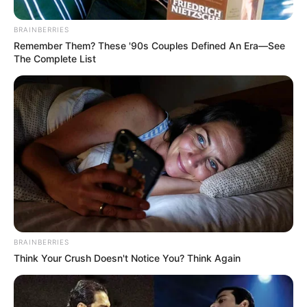
BRAINBERRIES
Remember Them? These '90s Couples Defined An Era—See
The Complete List
BRAINBERRIES
Think Your Crush Doesn't Notice You? Think Again