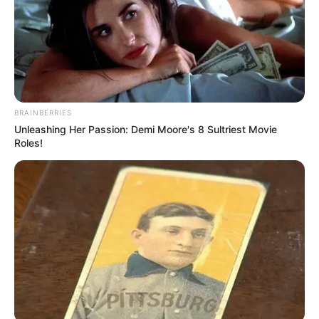
BRAINBERRIES
Unleashing Her Passion: Demi Moore's 8 Sultriest Movie
Roles!