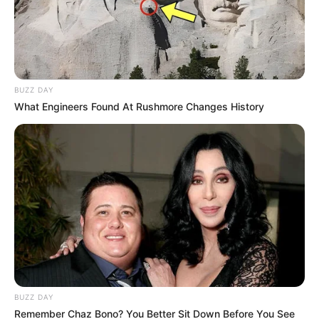
BUZZ DAY
What Engineers Found At Rushmore Changes History
BUZZ DAY
Remember Chaz Bono? You Better Sit Down Before You See