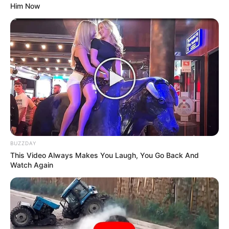
Him Now
BUZZDAY
This Video Always Makes You Laugh, You Go Back And
Watch Again