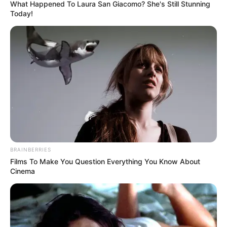
gebacken!
What Happened To Laura San Giacomo? She's Still Stunning
Today!
July 26, 2025
by
admin
BRAINBERRIES
Films To Make You Question Everything You Know About
Cinema