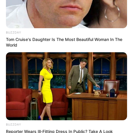
BUZZDAY
Tom Cruise's Daughter Is The Most Beautiful Woman In The
World
BUZZDAY
Reporter Wears Ill-Fitting Dress In Public? Take A Look