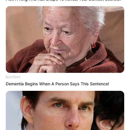
BUZZDAY
Dementia Begins When A Person Says This Sentence!