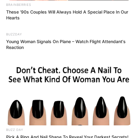
BRAINBERRIES
These '90s Couples Will Always Hold A Special Place In Our
Hearts
BUZZDAY
Young Woman Signals On Plane – Watch Flight Attendant's
Reaction
BUZZ DAY
Pick A Ring And Nail Shape To Reveal Your Darkest Secrets!