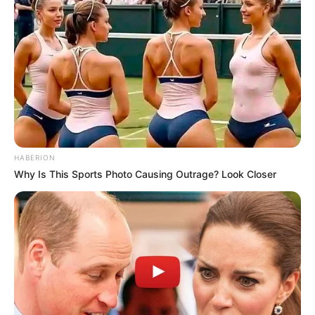
HABERION
Why Is This Sports Photo Causing Outrage? Look Closer