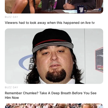
BUZZ DAY
Viewers had to look away when this happened on live tv
BUZZ DAY
Remember Chumlee? Take A Deep Breath Before You See
Him Now