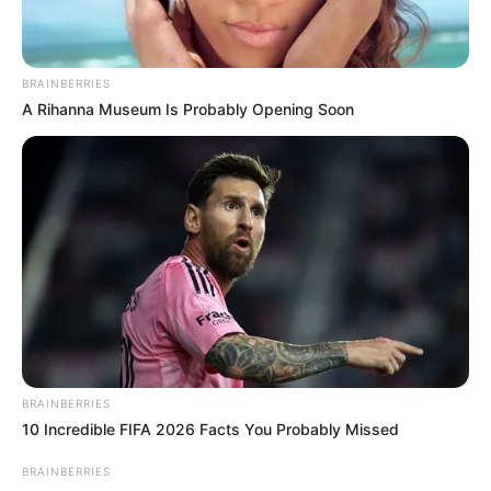
BRAINBERRIES
A Rihanna Museum Is Probably Opening Soon
BRAINBERRIES
10 Incredible FIFA 2026 Facts You Probably Missed
BRAINBERRIES