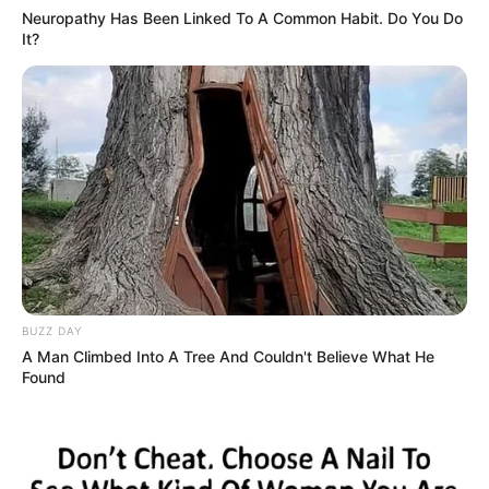
Neuropathy Has Been Linked To A Common Habit. Do You Do
It?
BUZZ DAY
A Man Climbed Into A Tree And Couldn't Believe What He
Found