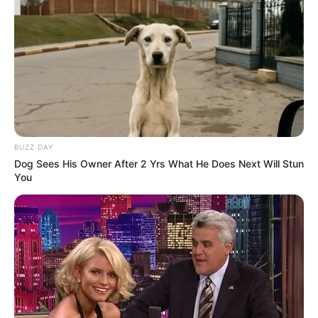
BUZZ DAY
Dog Sees His Owner After 2 Yrs What He Does Next Will Stun
You