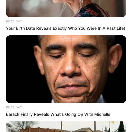
BUZZ DAY
Your Birth Date Reveals Exactly Who You Were In A Past Life!
BUZZ DAY
Barack Finally Reveals What's Going On With Michelle