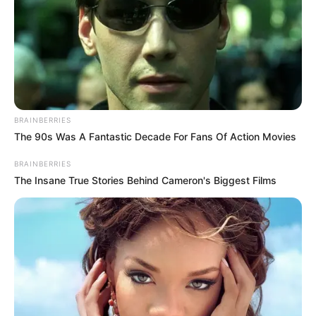
je gebacken habe!
July 25, 2025
by
admin
BRAINBERRIES
The 90s Was A Fantastic Decade For Fans Of Action Movies
BRAINBERRIES
The Insane True Stories Behind Cameron's Biggest Films