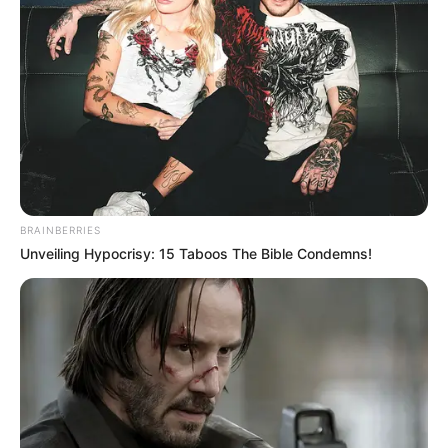
BRAINBERRIES
Unveiling Hypocrisy: 15 Taboos The Bible Condemns!