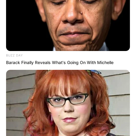
BUZZ DAY
Barack Finally Reveals What's Going On With Michelle