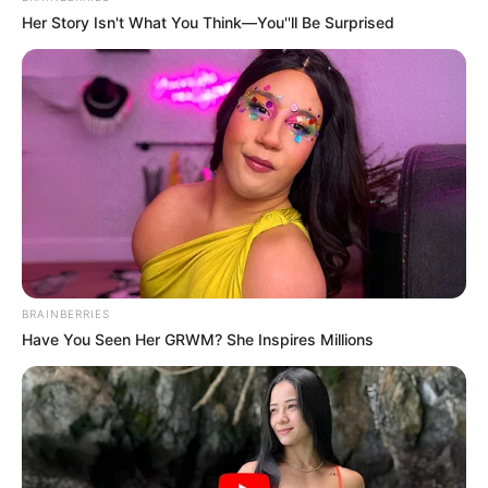
Her Story Isn't What You Think—You''ll Be Surprised
BRAINBERRIES
Have You Seen Her GRWM? She Inspires Millions