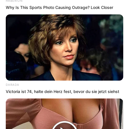
HABERION
Why Is This Sports Photo Causing Outrage? Look Closer
DARADA
Victoria ist 74, halte dein Herz fest, bevor du sie jetzt siehst