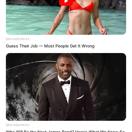
BRAINBERRIES
Guess Their Job — Most People Get It Wrong
BRAINBERRIES
Who Will Be the Next James Bond? Here's What We Know So