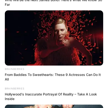
Far
BRAINBERRIES
From Baddies To Sweethearts: These 9 Actresses Can Do It
All
BRAINBERRIES
Hollywood's Inaccurate Portrayal Of Reality – Take A Look
Inside