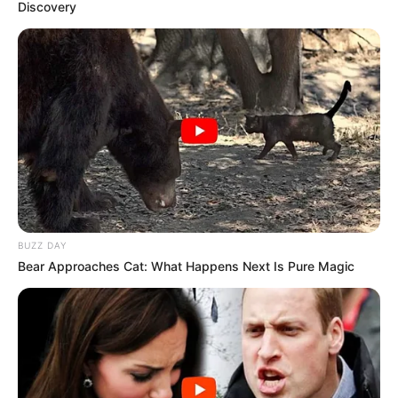
Discovery
BUZZ DAY
Bear Approaches Cat: What Happens Next Is Pure Magic