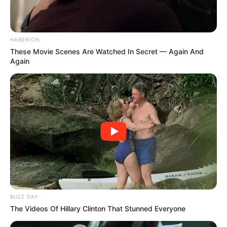
HABERION
These Movie Scenes Are Watched In Secret — Again And
Again
BUZZ DAY
The Videos Of Hillary Clinton That Stunned Everyone