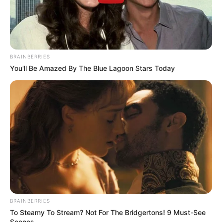
BRAINBERRIES
You'll Be Amazed By The Blue Lagoon Stars Today
BRAINBERRIES
To Steamy To Stream? Not For The Bridgertons! 9 Must-See
Scenes