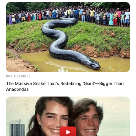
BRAINBERRIES
The Massive Snake That's Redefining 'Giant'—Bigger Than
Anacondas