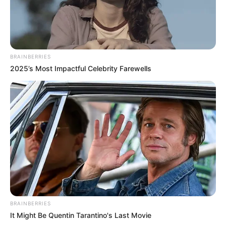
BRAINBERRIES
2025’s Most Impactful Celebrity Farewells
BRAINBERRIES
It Might Be Quentin Tarantino's Last Movie