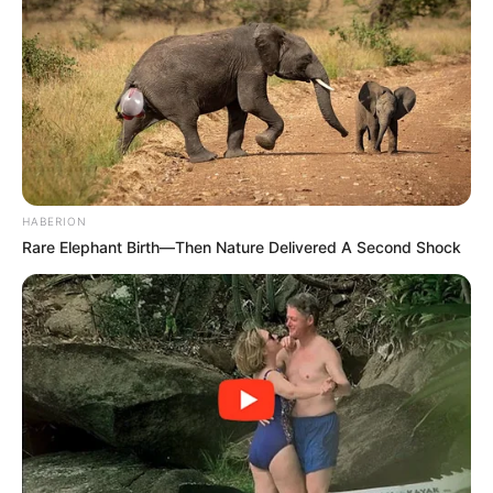
HABERION
Rare Elephant Birth—Then Nature Delivered A Second Shock