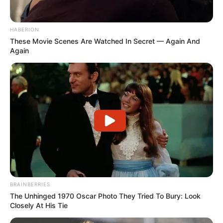
HABERION
These Movie Scenes Are Watched In Secret — Again And
Again
BRAINBERRIES
The Unhinged 1970 Oscar Photo They Tried To Bury: Look
Closely At His Tie