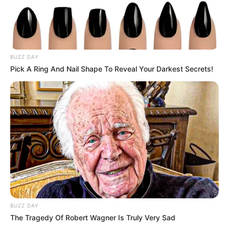
BUZZ DAY
Pick A Ring And Nail Shape To Reveal Your Darkest Secrets!
BUZZ DAY
The Tragedy Of Robert Wagner Is Truly Very Sad