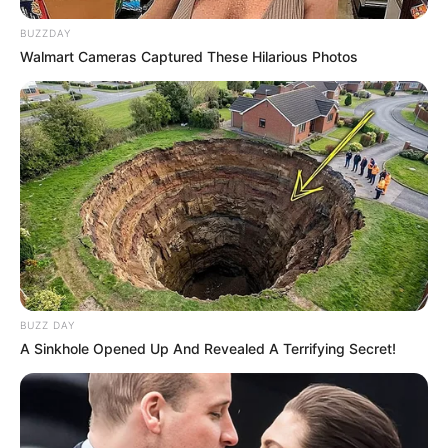
BUZZDAY
Walmart Cameras Captured These Hilarious Photos
BUZZ DAY
A Sinkhole Opened Up And Revealed A Terrifying Secret!