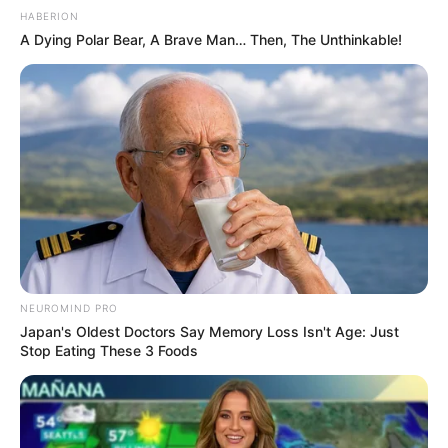
HABERION
A Dying Polar Bear, A Brave Man… Then, The Unthinkable!
NEUROMIND PRO
Japan's Oldest Doctors Say Memory Loss Isn't Age: Just
Stop Eating These 3 Foods