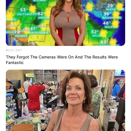
BUZZ DAY
They Forgot The Cameras Were On And The Results Were
Fantastic