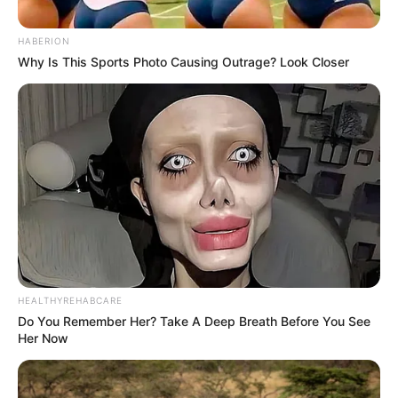
HABERION
Why Is This Sports Photo Causing Outrage? Look Closer
HEALTHYREHABCARE
Do You Remember Her? Take A Deep Breath Before You See
Her Now