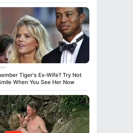
DAY
ember Tiger's Ex-Wife? Try Not
Smile When You See Her Now