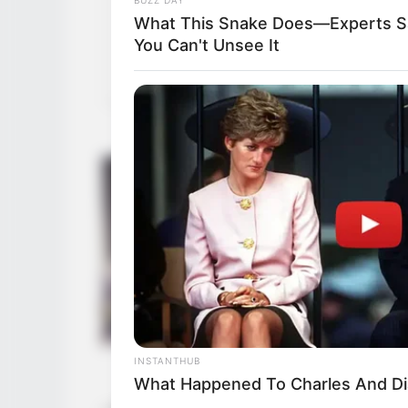
What This Snake Does—Experts S
You Can't Unsee It
INSTANTHUB
What Happened To Charles And Dia