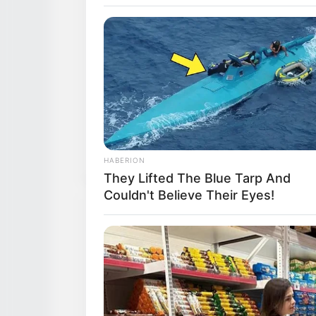
HABERION
They Lifted The Blue Tarp And
Couldn't Believe Their Eyes!