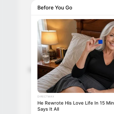
Before You Go
Zutaten
DIRECTMAX
He Rewrote His Love Life In 15 M
Says It All