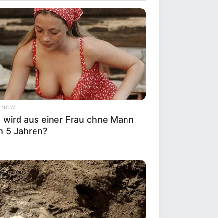
ENOW
 wird aus einer Frau ohne Mann
h 5 Jahren?