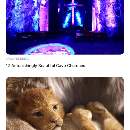
BRAINBERRIES
17 Astonishingly Beautiful Cave Churches