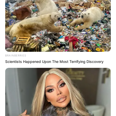
BRAINBERRIES
Scientists Happened Upon The Most Terrifying Discovery