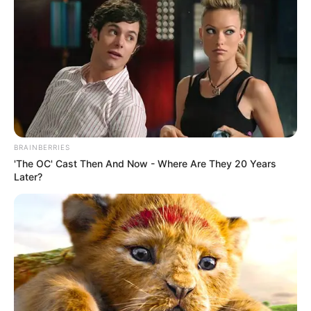
BRAINBERRIES
'The OC' Cast Then And Now - Where Are They 20 Years
Later?