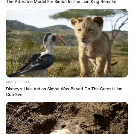
The Adorable Model For Simba In The Lion King Remake
BRAINBERRIES
Disney’s Live-Action Simba Was Based On The Cutest Lion
Cub Ever