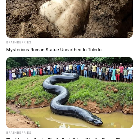
BRAINBERRIES
Mysterious Roman Statue Unearthed In Toledo
BRAINBERRIES