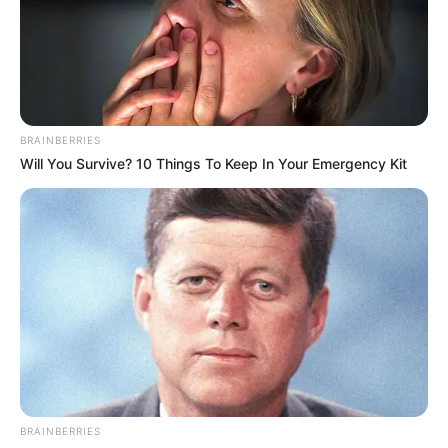
BRAINBERRIES
Will You Survive? 10 Things To Keep In Your Emergency Kit
BRAINBERRIES