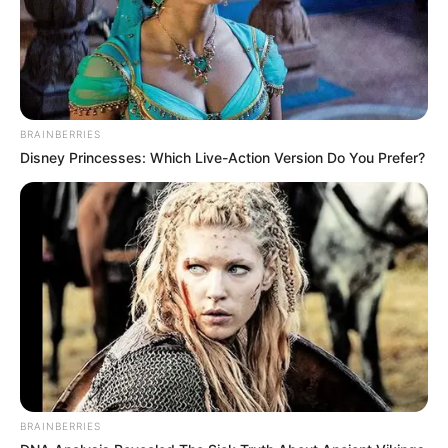
BRAINBERRIES
Disney Princesses: Which Live-Action Version Do You Prefer?
BRAINBERRIES