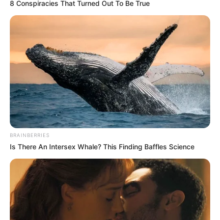
8 Conspiracies That Turned Out To Be True
BRAINBERRIES
Is There An Intersex Whale? This Finding Baffles Science