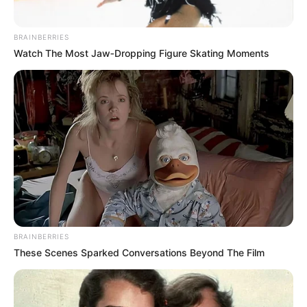
BRAINBERRIES
Watch The Most Jaw‑Dropping Figure Skating Moments
BRAINBERRIES
These Scenes Sparked Conversations Beyond The Film