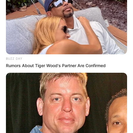
BUZZ DAY
Rumors About Tiger Wood's Partner Are Confirmed