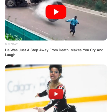
BUZZDAY
He Was Just A Step Away From Death: Makes You Cry And
Laugh