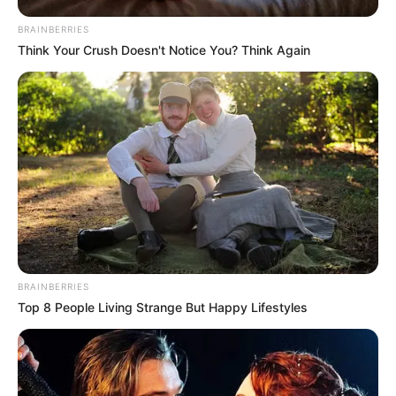
BRAINBERRIES
Think Your Crush Doesn't Notice You? Think Again
BRAINBERRIES
Top 8 People Living Strange But Happy Lifestyles