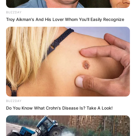
BUZZDAY
Troy Aikman's And His Lover Whom You'll Easily Recognize
BUZZDAY
Do You Know What Crohn's Disease Is? Take A Look!