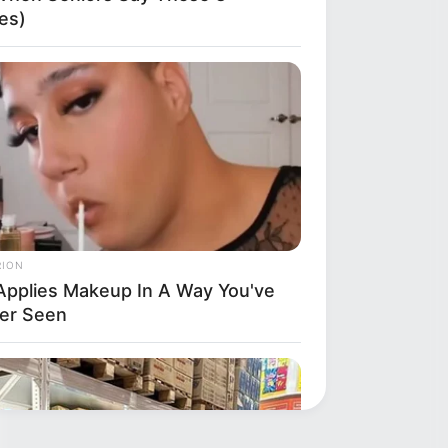
es)
RION
Applies Makeup In A Way You've
er Seen