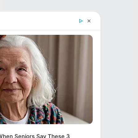
When Seniors Say These 3