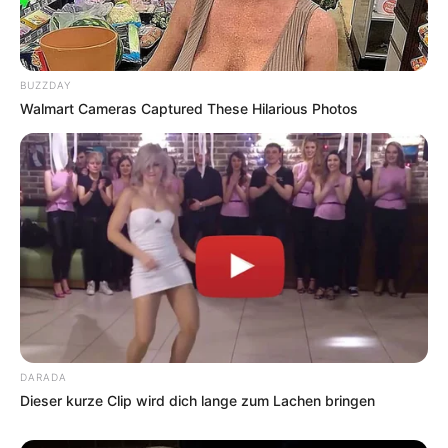
BUZZDAY
Walmart Cameras Captured These Hilarious Photos
DARADA
Dieser kurze Clip wird dich lange zum Lachen bringen