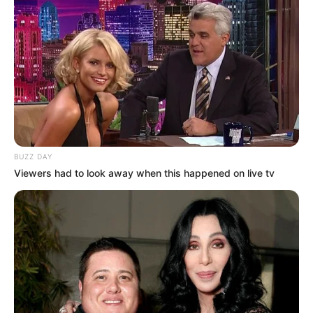
BUZZ DAY
Viewers had to look away when this happened on live tv