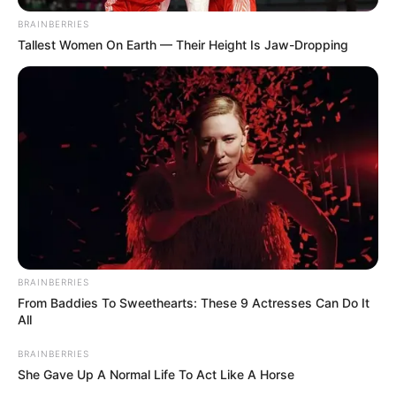
11 Honigheilmittel für verschiedene
BRAINBERRIES
Beschwerden
Tallest Women On Earth — Their Height Is Jaw-Dropping
BRAINBERRIES
From Baddies To Sweethearts: These 9 Actresses Can Do It
All
BRAINBERRIES
She Gave Up A Normal Life To Act Like A Horse