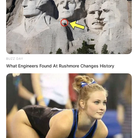
BUZZ DAY
What Engineers Found At Rushmore Changes History