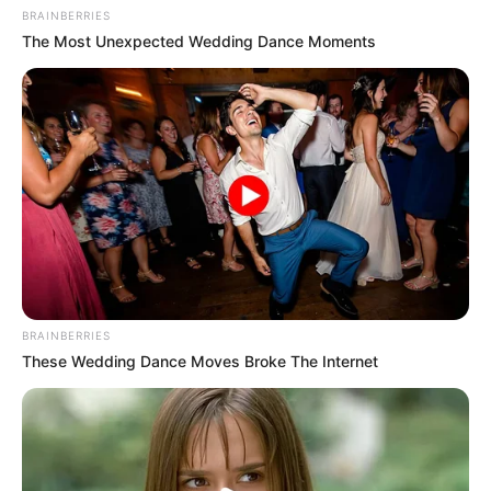
BRAINBERRIES
The Most Unexpected Wedding Dance Moments
BRAINBERRIES
These Wedding Dance Moves Broke The Internet