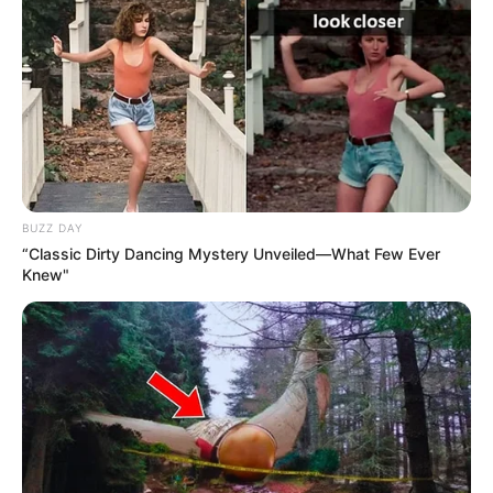
BUZZ DAY
“Classic Dirty Dancing Mystery Unveiled—What Few Ever
Knew"