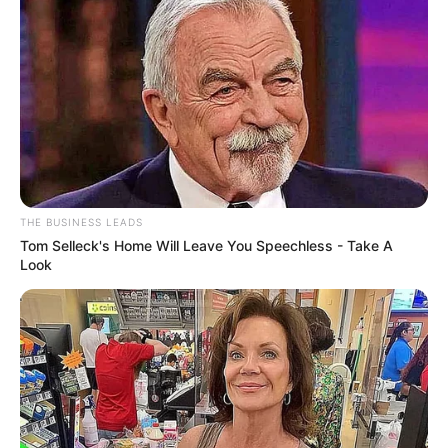
THE BUSINESS LEADS
Tom Selleck's Home Will Leave You Speechless - Take A
Look