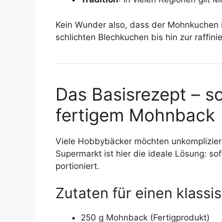
Kein Wunder also, dass der Mohnkuchen in
schlichten Blechkuchen bis hin zur raffini
Das Basisrezept – sc
fertigem Mohnback
Viele Hobbybäcker möchten unkomplizier
Supermarkt ist hier die ideale Lösung: so
portioniert.
Zutaten für einen klas
250 g Mohnback (Fertigprodukt)