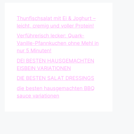
Thunfischsalat mit Ei & Joghurt –
leicht, cremig und voller Protein!
Verführerisch lecker: Quark-
Vanille-Pfannkuchen ohne Mehl in
nur 5 Minuten!
DEI BESTEN HAUSGEMACHTEN
EISBEIN VARIATIONEN
DIE BESTEN SALAT DRESSINGS
die besten hausgemachten BBQ
sauce variationen