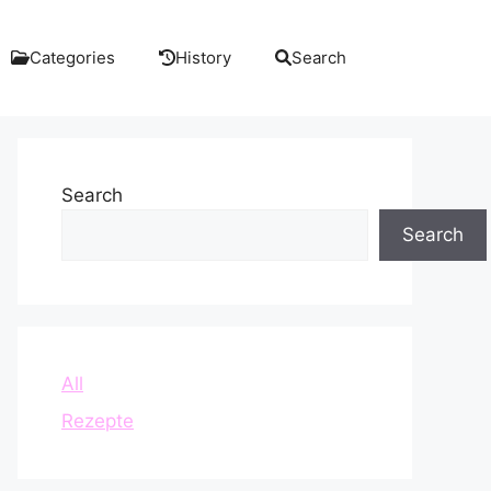
Categories
History
Search
Search
Search
All
Rezepte