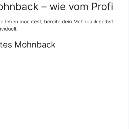
hnback – wie vom Profi
erleben möchtest, bereite dein Mohnback selbst
viduell.
htes Mohnback