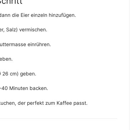
chritt
ann die Eier einzeln hinzufügen.
r, Salz) vermischen.
uttermasse einrühren.
eben.
(Ø 26 cm) geben.
5–40 Minuten backen.
kuchen, der perfekt zum Kaffee passt.