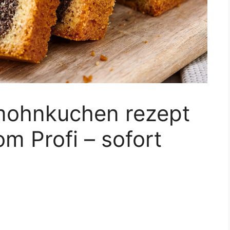
mohnkuchen rezept
 Profi – sofort