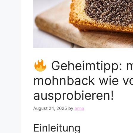
Geheimtipp: 
mohnback wie vom
ausprobieren!
August 24, 2025
by
anna
Einleitung