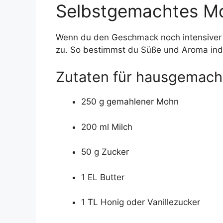
Selbstgemachtes Mo
Wenn du den Geschmack noch intensiver 
zu. So bestimmst du Süße und Aroma indi
Zutaten für hausgemac
250 g gemahlener Mohn
200 ml Milch
50 g Zucker
1 EL Butter
1 TL Honig oder Vanillezucker