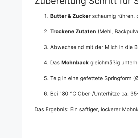
Zubereitung Schritt für S
Butter & Zucker
schaumig rühren, d
Trockene Zutaten
(Mehl, Backpulve
Abwechselnd mit der Milch in die B
Das
Mohnback
gleichmäßig unterh
Teig in eine gefettete Springform 
Bei 180 °C Ober-/Unterhitze ca. 3
Das Ergebnis: Ein saftiger, lockerer Mohn