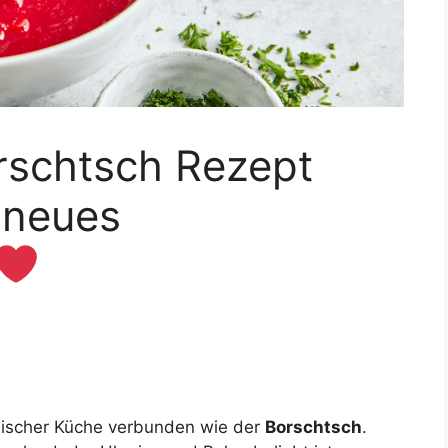
orschtsch Rezept
n neues
päischer Küche verbunden wie der
Borschtsch
.