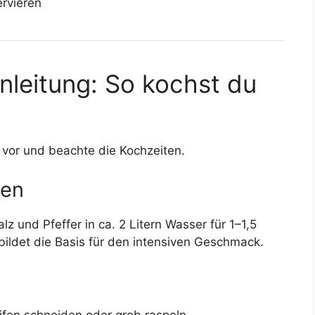
rvieren
Anleitung: So kochst du
g vor und beachte die Kochzeiten.
ten
lz und Pfeffer in ca. 2 Litern Wasser für 1–1,5
 bildet die Basis für den intensiven Geschmack.