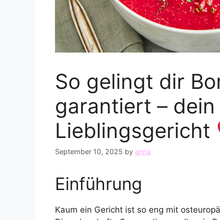
So gelingt dir B
garantiert – dei
Lieblingsgericht
September 10, 2025
by
anna
Einführung
Kaum ein Gericht ist so eng mit osteuro