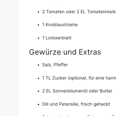
2 Tomaten oder 2 EL Tomatenmark
1 Knoblauchzehe
1 Lorbeerblatt
Gewürze und Extras
Salz, Pfeffer
1 TL Zucker (optional, für eine ha
2 EL Sonnenblumenöl oder Butter
Dill und Petersilie, frisch gehackt