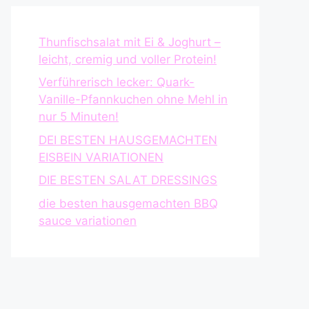
Thunfischsalat mit Ei & Joghurt –
leicht, cremig und voller Protein!
Verführerisch lecker: Quark-
Vanille-Pfannkuchen ohne Mehl in
nur 5 Minuten!
DEI BESTEN HAUSGEMACHTEN
EISBEIN VARIATIONEN
DIE BESTEN SALAT DRESSINGS
die besten hausgemachten BBQ
sauce variationen