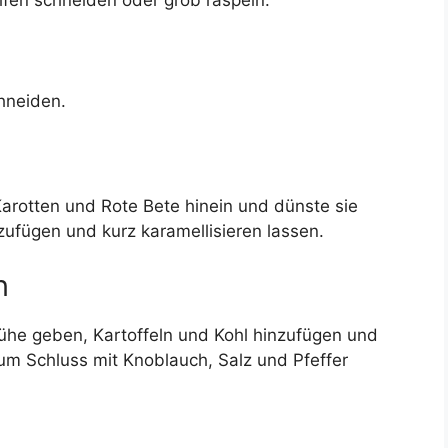
eifen schneiden oder grob raspeln.
chneiden.
 Karotten und Rote Bete hinein und dünste sie
ufügen und kurz karamellisieren lassen.
n
ühe geben, Kartoffeln und Kohl hinzufügen und
um Schluss mit Knoblauch, Salz und Pfeffer