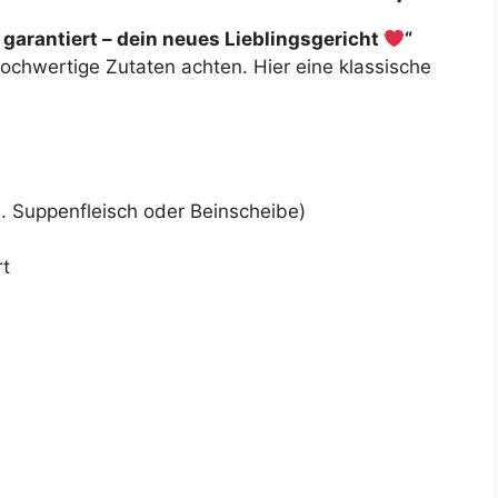
 garantiert – dein neues Lieblingsgericht
“
 hochwertige Zutaten achten. Hier eine klassische
B. Suppenfleisch oder Beinscheibe)
rt