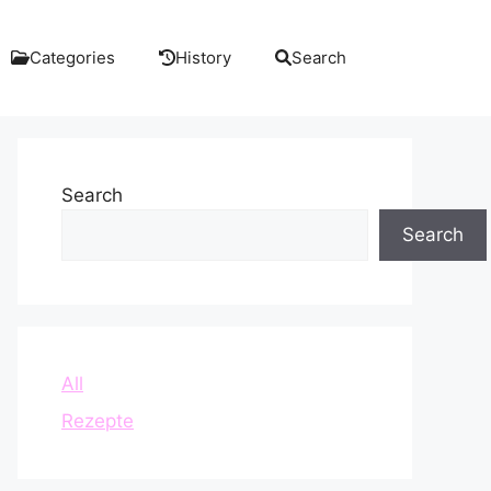
Categories
History
Search
Search
Search
All
Rezepte