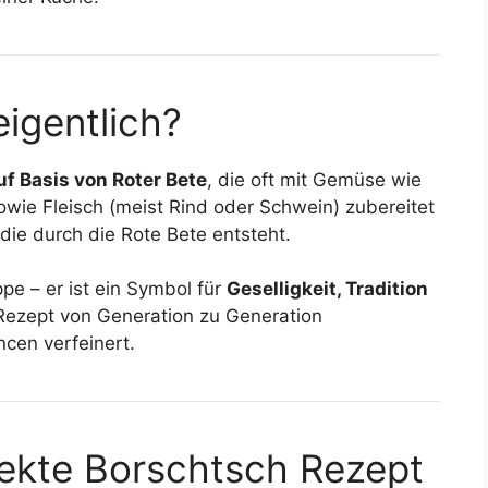
igentlich?
uf Basis von Roter Bete
, die oft mit Gemüse wie
owie Fleisch (meist Rind oder Schwein) zubereitet
, die durch die Rote Bete entsteht.
pe – er ist ein Symbol für
Geselligkeit, Tradition
s Rezept von Generation zu Generation
cen verfeinert.
fekte Borschtsch Rezept