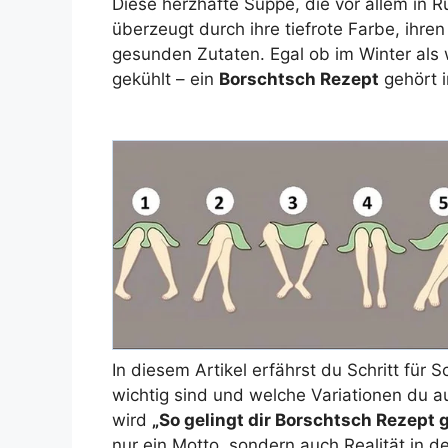
Diese herzhafte Suppe, die vor allem in R
überzeugt durch ihre tiefrote Farbe, ih
gesunden Zutaten. Egal ob im Winter als
gekühlt – ein
Borschtsch Rezept
gehört 
In diesem Artikel erfährst du Schritt für S
wichtig sind und welche Variationen du a
wird
„So gelingt dir Borschtsch Rezept 
nur ein Motto, sondern auch Realität in d