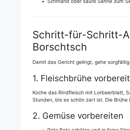
Schmand oder saure Sahne zum Se
Schritt-für-Schritt-
Borschtsch
Damit das Gericht gelingt, gehe sorgfälti
1. Fleischbrühe vorberei
Koche das Rindfleisch mit Lorbeerblatt, Sa
Stunden, bis es schön zart ist. Die Brühe
2. Gemüse vorbereiten