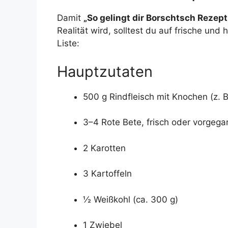
Damit
„So gelingt dir Borschtsch Rezept
Realität wird, solltest du auf frische und
Liste:
Hauptzutaten
500 g Rindfleisch mit Knochen (z. 
3–4 Rote Bete, frisch oder vorgega
2 Karotten
3 Kartoffeln
½ Weißkohl (ca. 300 g)
1 Zwiebel