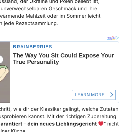
ussland, der Ukraine und Polen beliebt ist,
ren unverwechselbaren Geschmack und ihre
 wärmende Mahlzeit oder im Sommer leicht
in jede Rezeptsammlung.
chritt, wie dir der Klassiker gelingt, welche Zutaten
usprobieren kannst. Mit der richtigen Zubereitung
garantiert – dein neues Lieblingsgericht
“
nicht
einer Küche.