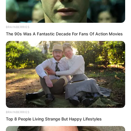
BRAINBERRIES
The 90s Was A Fantastic Decade For Fans Of Action Movies
BRAINBERRIES
Top 8 People Living Strange But Happy Lifestyles