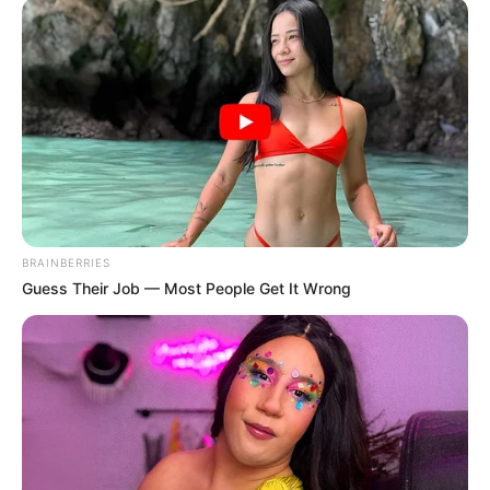
BRAINBERRIES
Guess Their Job — Most People Get It Wrong