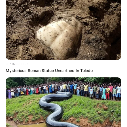
BRAINBERRIES
Mysterious Roman Statue Unearthed In Toledo