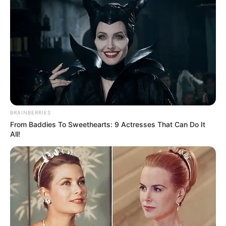
BRAINBERRIES
From Baddies To Sweethearts: 9 Actresses That Can Do It
All!