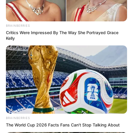
BRAINBERRIES
Critics Were Impressed By The Way She Portrayed Grace
Kelly
BRAINBERRIES
The World Cup 2026 Facts Fans Can't Stop Talking About