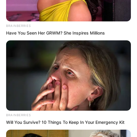
BRAINBERRIES
Have You Seen Her GRWM? She Inspires Millions
BRAINBERRIES
Will You Survive? 10 Things To Keep In Your Emergency Kit