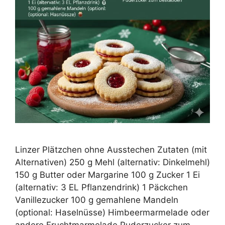
Linzer Plätzchen ohne Ausstechen Zutaten (mit
Alternativen) 250 g Mehl (alternativ: Dinkelmehl)
150 g Butter oder Margarine 100 g Zucker 1 Ei
(alternativ: 3 EL Pflanzendrink) 1 Päckchen
Vanillezucker 100 g gemahlene Mandeln
(optional: Haselnüsse) Himbeermarmelade oder
andere Fruchtmarmelade Puderzucker zum