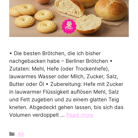
• Die besten Brötchen, die ich bisher
nachgebacken habe – Berliner Brötchen •
Zutaten: Mehl, Hefe (oder Trockenhefe),
lauwarmes Wasser oder Milch, Zucker, Salz,
Butter oder Öl • Zubereitung: Hefe mit Zucker
in lauwarmer Flüssigkeit auflösen Mehl, Salz
und Fett zugeben und zu einem glatten Teig
kneten. Abgedeckt gehen lassen, bis sich das
Volumen verdoppelt …
Read more
Categories
All