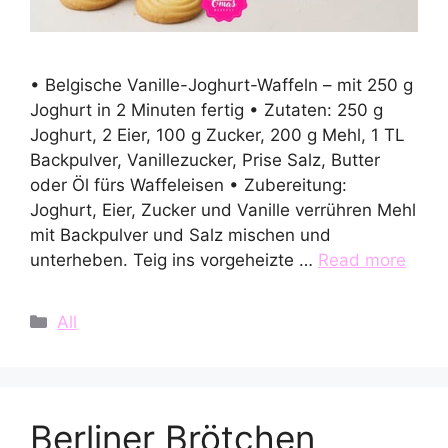
• Belgische Vanille-Joghurt-Waffeln – mit 250 g
Joghurt in 2 Minuten fertig • Zutaten: 250 g
Joghurt, 2 Eier, 100 g Zucker, 200 g Mehl, 1 TL
Backpulver, Vanillezucker, Prise Salz, Butter
oder Öl fürs Waffeleisen • Zubereitung:
Joghurt, Eier, Zucker und Vanille verrühren Mehl
mit Backpulver und Salz mischen und
unterheben. Teig ins vorgeheizte …
Read more
Categories
All
Berliner Brötchen