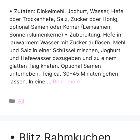
• Zutaten: Dinkelmehl, Joghurt, Wasser, Hefe
oder Trockenhefe, Salz, Zucker oder Honig,
optional Samen oder Körner (Leinsamen,
Sonnenblumenkerne) • Zubereitung: Hefe in
lauwarmem Wasser mit Zucker auflösen. Mehl
und Salz in einer Schüssel mischen, Joghurt
und Hefewasser dazugeben und zu einem
glatten Teig kneten. Optional Samen
unterheben. Teig ca. 30–45 Minuten gehen
lassen. In eine …
Read more
Categories
All
• Blitz Rahmkuchen