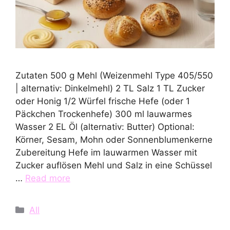
Zutaten 500 g Mehl (Weizenmehl Type 405/550
| alternativ: Dinkelmehl) 2 TL Salz 1 TL Zucker
oder Honig 1/2 Würfel frische Hefe (oder 1
Päckchen Trockenhefe) 300 ml lauwarmes
Wasser 2 EL Öl (alternativ: Butter) Optional:
Körner, Sesam, Mohn oder Sonnenblumenkerne
Zubereitung Hefe im lauwarmen Wasser mit
Zucker auflösen Mehl und Salz in eine Schüssel
…
Read more
Categories
All