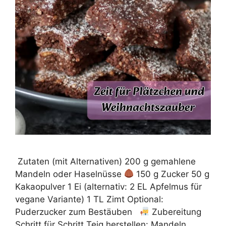
Zutaten (mit Alternativen) 200 g gemahlene
Mandeln oder Haselnüsse
150 g Zucker 50 g
Kakaopulver 1 Ei (alternativ: 2 EL Apfelmus für
vegane Variante) 1 TL Zimt Optional:
Puderzucker zum Bestäuben
Zubereitung
Schritt für Schritt Teig herstellen: Mandeln,