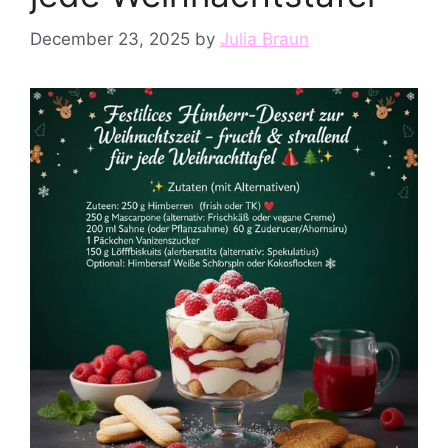
December 23, 2025
by
Julia Braun