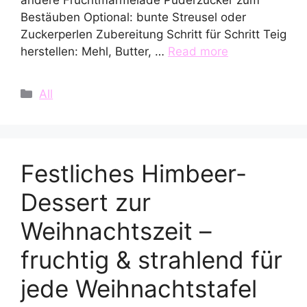
Bestäuben Optional: bunte Streusel oder
Zuckerperlen Zubereitung Schritt für Schritt Teig
herstellen: Mehl, Butter, …
Read more
Categories
All
Festliches Himbeer-
Dessert zur
Weihnachtszeit –
fruchtig & strahlend für
jede Weihnachtstafel