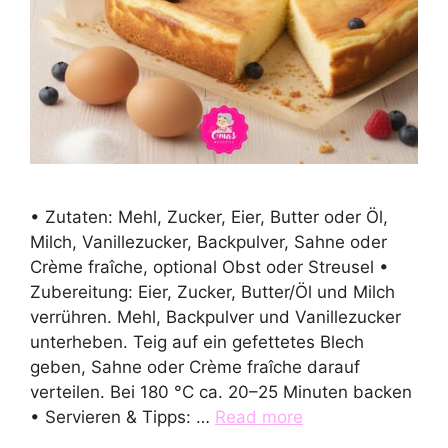
• Zutaten: Mehl, Zucker, Eier, Butter oder Öl,
Milch, Vanillezucker, Backpulver, Sahne oder
Crème fraîche, optional Obst oder Streusel •
Zubereitung: Eier, Zucker, Butter/Öl und Milch
verrühren. Mehl, Backpulver und Vanillezucker
unterheben. Teig auf ein gefettetes Blech
geben, Sahne oder Crème fraîche darauf
verteilen. Bei 180 °C ca. 20–25 Minuten backen
• Servieren & Tipps: …
Read more