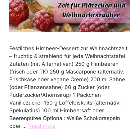
Festliches Himbeer-Dessert zur Weihnachtszeit
– fruchtig & strahlend für jede Weihnachtstafel
Zutaten (mit Alternativen) 250 g Himbeeren
(frisch oder TK) 250 g Mascarpone (alternativ:
Frischkäse oder vegane Creme) 200 ml Sahne
(oder Pflanzensahne) 60 g Zucker (oder
Puderzucker/Ahornsirup) 1 Päckchen
Vanillezucker 150 g Löffelbiskuits (alternativ:
Spekulatius) 100 ml Himbeersaft oder
Beerenpüree Optional: Weiße Schokoraspeln
oder …
Read more