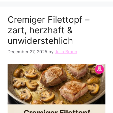
Cremiger Filettopf –
zart, herzhaft &
unwiderstehlich
December 27, 2025
by
Julia Braun