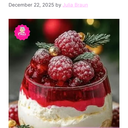
December 22, 2025
by
Julia Braun