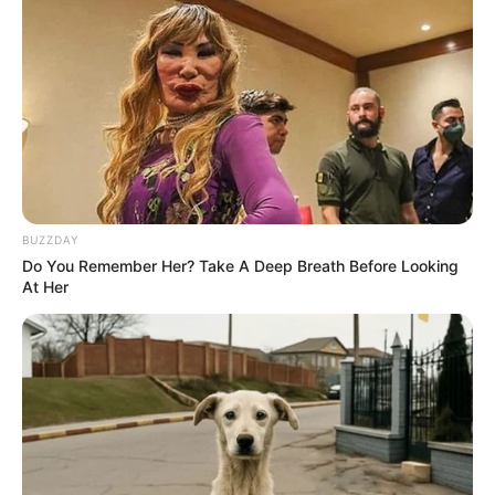
BUZZDAY
Do You Remember Her? Take A Deep Breath Before Looking
At Her