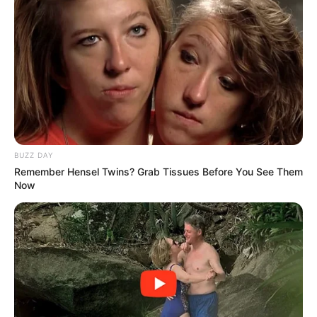
BUZZ DAY
Remember Hensel Twins? Grab Tissues Before You See Them
Now