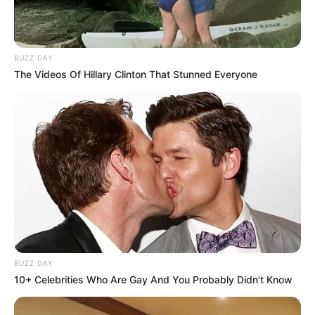
BUZZ DAY
The Videos Of Hillary Clinton That Stunned Everyone
BUZZ DAY
10+ Celebrities Who Are Gay And You Probably Didn't Know