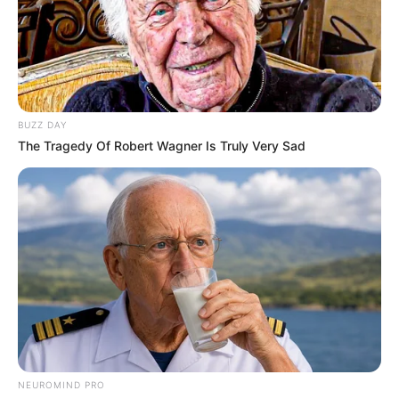
BUZZ DAY
The Tragedy Of Robert Wagner Is Truly Very Sad
NEUROMIND PRO