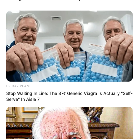
FRIDAY PLANS
Stop Waiting In Line: The 87¢ Generic Viagra Is Actually "Self-
Serve" In Aisle 7