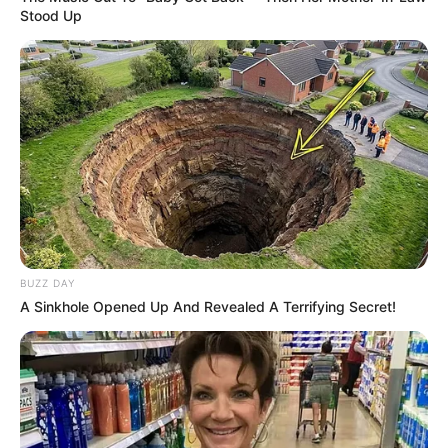
Stood Up
BUZZ DAY
A Sinkhole Opened Up And Revealed A Terrifying Secret!