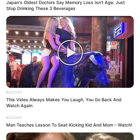
Japan's Oldest Doctors Say Memory Loss Isn't Age: Just
Stop Drinking These 3 Beverages
BUZZDAY
This Video Always Makes You Laugh, You Go Back And
Watch Again
BUZZDAY
Man Teaches Lesson To Seat-Kicking Kid And Mom – Watch!