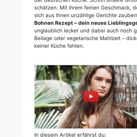
der deutschen Küche. Schon unsere Große
schätzen. Mit ihrem feinen Geschmack, der
sich aus ihnen unzählige Gerichte zaubern
Bohnen Rezept – dein neues Lieblingsg
unglaublich lecker und dabei auch noch ge
Beilage oder vegetarische Mahlzeit – dick
keiner Küche fehlen.
In diesem Artikel erfährst du: