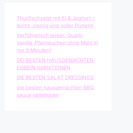
Thunfischsalat mit Ei & Joghurt –
leicht, cremig und voller Protein!
Verführerisch lecker: Quark-
Vanille-Pfannkuchen ohne Mehl in
nur 5 Minuten!
DEI BESTEN HAUSGEMACHTEN
EISBEIN VARIATIONEN
DIE BESTEN SALAT DRESSINGS
die besten hausgemachten BBQ
sauce variationen