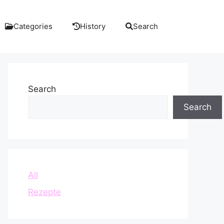
Categories
History
Search
Search
Search
All
Rezepte