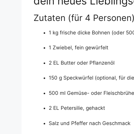
dein neues Liebling
Zutaten (für 4 Personen
1 kg frische dicke Bohnen (oder 50
1 Zwiebel, fein gewürfelt
2 EL Butter oder Pflanzenöl
150 g Speckwürfel (optional, für di
500 ml Gemüse- oder Fleischbrüh
2 EL Petersilie, gehackt
Salz und Pfeffer nach Geschmack