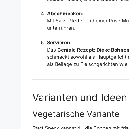
Abschmecken:
Mit Salz, Pfeffer und einer Prise M
unterrühren.
Servieren:
Das
Geniale Rezept: Dicke Bohnen
schmeckt sowohl als Hauptgericht m
als Beilage zu Fleischgerichten wi
Varianten und Ideen
Vegetarische Variante
Statt Speck kannst du die Bohnen mit fr