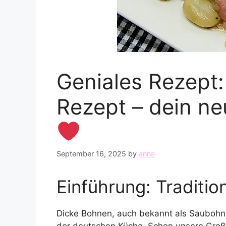
Geniales Rezept
Rezept – dein ne
September 16, 2025
by
anna
Einführung: Tradition
Dicke Bohnen, auch bekannt als Saubohne