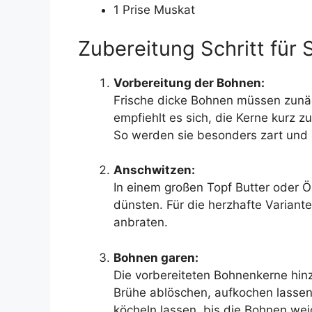
1 Prise Muskat
Zubereitung Schritt für S
Vorbereitung der Bohnen:
Frische dicke Bohnen müssen zunä
empfiehlt es sich, die Kerne kurz z
So werden sie besonders zart und 
Anschwitzen:
In einem großen Topf Butter oder Öl
dünsten. Für die herzhafte Varian
anbraten.
Bohnen garen:
Die vorbereiteten Bohnenkerne hin
Brühe ablöschen, aufkochen lassen 
köcheln lassen, bis die Bohnen wei