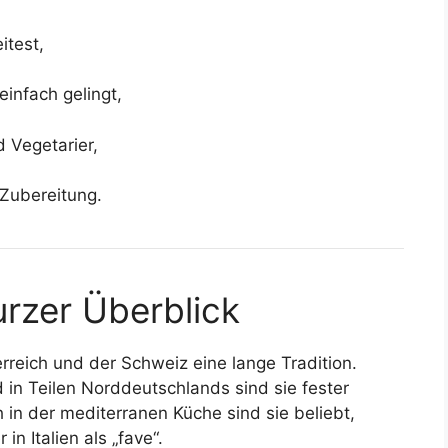
itest,
einfach gelingt,
d Vegetarier,
 Zubereitung.
urzer Überblick
reich und der Schweiz eine lange Tradition.
 in Teilen Norddeutschlands sind sie fester
 in der mediterranen Küche sind sie beliebt,
in Italien als „fave“.