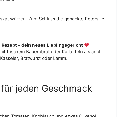
uskat würzen. Zum Schluss die gehackte Petersilie
 Rezept – dein neues Lieblingsgericht
it frischem Bauernbrot oder Kartoffeln als auch
e Kasseler, Bratwurst oder Lamm.
 für jeden Geschmack
ischen Tomaten, Knoblauch und etwas Olivenöl