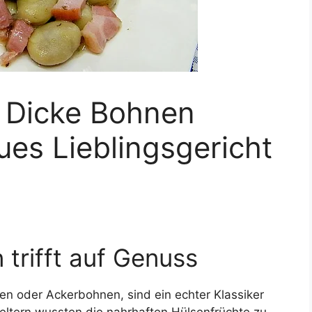
: Dicke Bohnen
ues Lieblingsgericht
 trifft auf Genuss
n oder Ackerbohnen, sind ein echter Klassiker