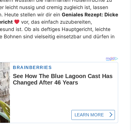
ltern wussten die nahrhaften Hülsenfrüchte zu
 leicht nussig und cremig zugleich ist, lassen
. Heute stellen wir dir ein
Geniales Rezept: Dicke
ericht
vor, das einfach zuzubereiten,
sund ist. Ob als deftiges Hauptgericht, leichte
e Bohnen sind vielseitig einsetzbar und dürfen in