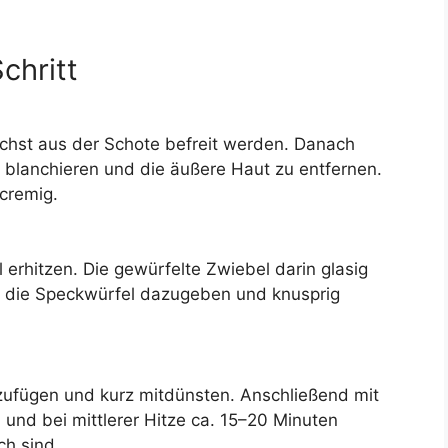
chritt
chst aus der Schote befreit werden. Danach
u blanchieren und die äußere Haut zu entfernen.
cremig.
 erhitzen. Die gewürfelte Zwiebel darin glasig
te die Speckwürfel dazugeben und knusprig
zufügen und kurz mitdünsten. Anschließend mit
und bei mittlerer Hitze ca. 15–20 Minuten
ch sind.