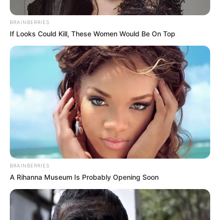
BRAINBERRIES
If Looks Could Kill, These Women Would Be On Top
BRAINBERRIES
A Rihanna Museum Is Probably Opening Soon