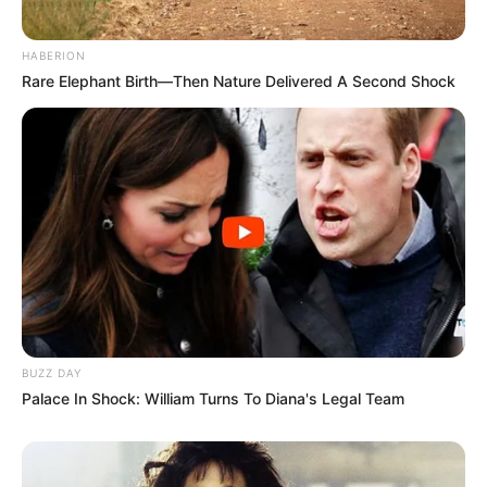
Sammlung haben.
HABERION
Rare Elephant Birth—Then Nature Delivered A Second Shock
BUZZ DAY
Palace In Shock: William Turns To Diana's Legal Team