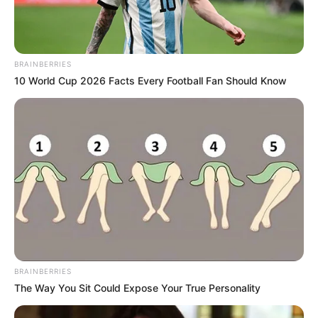
BRAINBERRIES
10 World Cup 2026 Facts Every Football Fan Should Know
BRAINBERRIES
The Way You Sit Could Expose Your True Personality