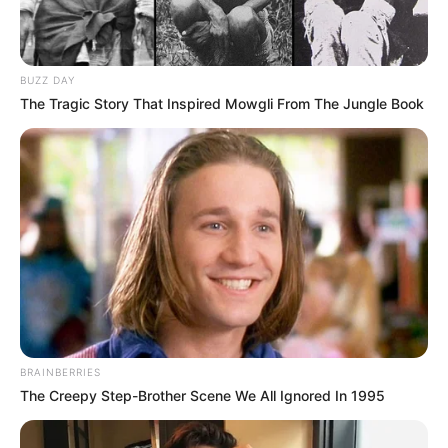
BUZZ DAY
The Tragic Story That Inspired Mowgli From The Jungle Book
BRAINBERRIES
The Creepy Step-Brother Scene We All Ignored In 1995