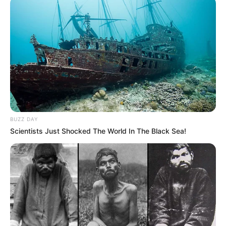
BUZZ DAY
Scientists Just Shocked The World In The Black Sea!