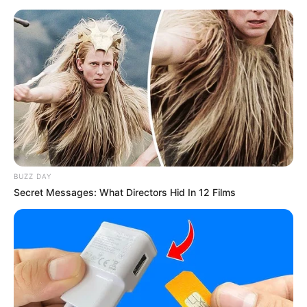
BUZZ DAY
Secret Messages: What Directors Hid In 12 Films