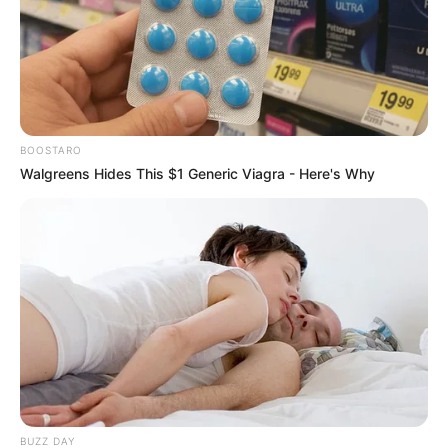
Reich an
Vitamin A, Vitamin C und
Kalium
Unterstützt eine gesunde Verdauung
durch Ballaststoffe
BOOSTARO
Walgreens Hides This $1 Generic Viagra - Here's Why
Macht satt, ohne schwer im Magen zu
liegen
Für alle, die auf ihre Ernährung achten, ist
Spaghettikürbis somit ein ideales Lebensmittel.
Häufige Fragen (FAQ)
BUZZ DAY