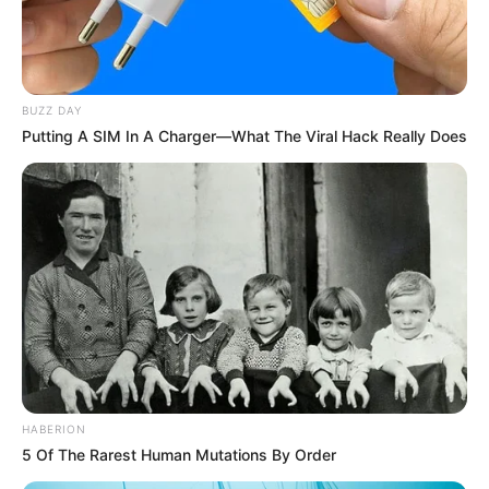
BUZZ DAY
Putting A SIM In A Charger—What The Viral Hack Really Does
HABERION
5 Of The Rarest Human Mutations By Order