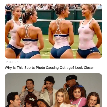
HABERION
Why Is This Sports Photo Causing Outrage? Look Closer