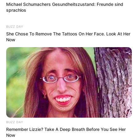
Michael Schumachers Gesundheitszustand: Freunde sind
sprachlos
BUZZ DAY
She Chose To Remove The Tattoos On Her Face. Look At Her
Now
BUZZ DAY
Remember Lizzie? Take A Deep Breath Before You See Her
Now