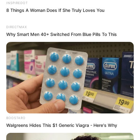
INSPIREDOT
8 Things A Woman Does If She Truly Loves You
DIRECTMAX
Why Smart Men 40+ Switched From Blue Pills To This
BOOSTARO
Walgreens Hides This $1 Generic Viagra - Here's Why