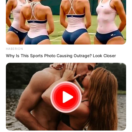
HABERION
Why Is This Sports Photo Causing Outrage? Look Closer