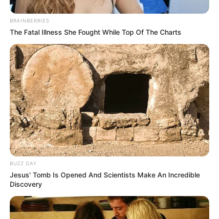
BRAINBERRIES
The Fatal Illness She Fought While Top Of The Charts
BUZZ DAY
Jesus' Tomb Is Opened And Scientists Make An Incredible
Discovery