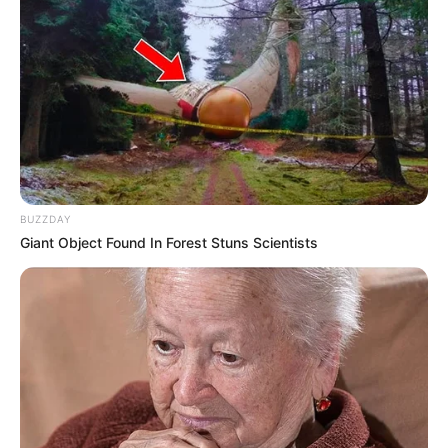
BUZZDAY
Giant Object Found In Forest Stuns Scientists