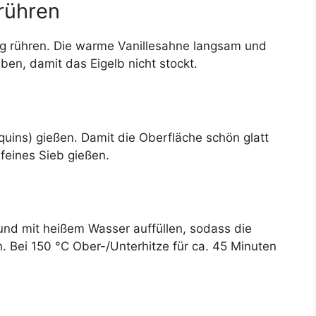
rrühren
ig rühren. Die warme Vanillesahne langsam und
en, damit das Eigelb nicht stockt.
uins) gießen. Damit die Oberfläche schön glatt
feines Sieb gießen.
 und mit heißem Wasser auffüllen, sodass die
. Bei 150 °C Ober-/Unterhitze für ca. 45 Minuten