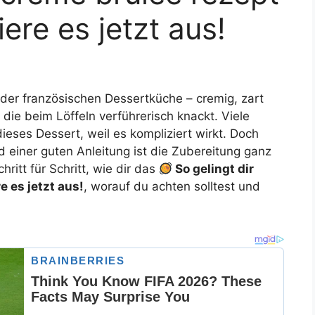
iere es jetzt aus!
r der französischen Dessertküche – cremig, zart
 die beim Löffeln verführerisch knackt. Viele
eses Dessert, weil es kompliziert wirkt. Doch
d einer guten Anleitung ist die Zubereitung ganz
hritt für Schritt, wie dir das
So gelingt dir
e es jetzt aus!
, worauf du achten solltest und