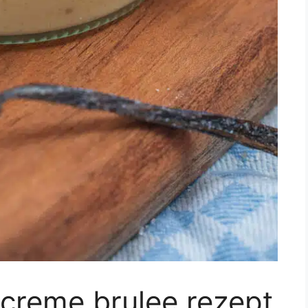
 creme brulee rezept