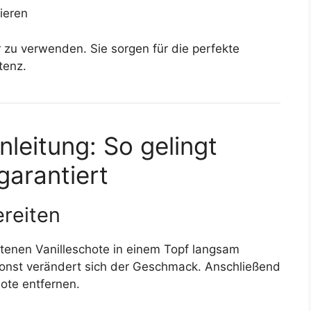
ieren
er zu verwenden. Sie sorgen für die perfekte
tenz.
nleitung: So gelingt
garantiert
ereiten
tenen Vanilleschote in einem Topf langsam
, sonst verändert sich der Geschmack. Anschließend
ote entfernen.