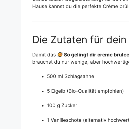
Hause kannst du die perfekte Crème brû
Die Zutaten für dei
Damit das
So gelingt dir creme brulee
brauchst du nur wenige, aber hochwertig
500 ml Schlagsahne
5 Eigelb (Bio-Qualität empfohlen)
100 g Zucker
1 Vanilleschote (alternativ hochwert