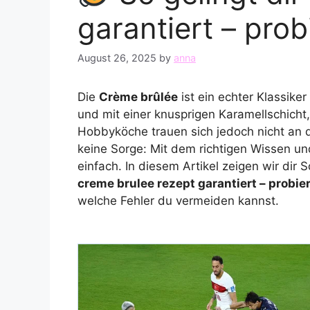
garantiert – prob
August 26, 2025
by
anna
Die
Crème brûlée
ist ein echter Klassike
und mit einer knusprigen Karamellschicht,
Hobbyköche trauen sich jedoch nicht an di
keine Sorge: Mit dem richtigen Wissen un
einfach. In diesem Artikel zeigen wir dir Sc
creme brulee rezept garantiert – probier
welche Fehler du vermeiden kannst.