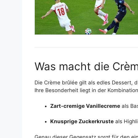
Was macht die Crèm
Die Crème brûlée gilt als edles Dessert, 
Ihre Besonderheit liegt in der Kombinatio
Zart-cremige Vanillecreme
als Ba
Knusprige Zuckerkruste
als Highl
Genau dieser Gegensatz sorgt für den ei