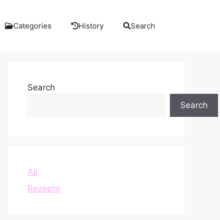
Categories
History
Search
Search
Search
All
Rezepte