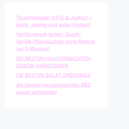
Thunfischsalat mit Ei & Joghurt –
leicht, cremig und voller Protein!
Verführerisch lecker: Quark-
Vanille-Pfannkuchen ohne Mehl in
nur 5 Minuten!
DEI BESTEN HAUSGEMACHTEN
EISBEIN VARIATIONEN
DIE BESTEN SALAT DRESSINGS
die besten hausgemachten BBQ
sauce variationen