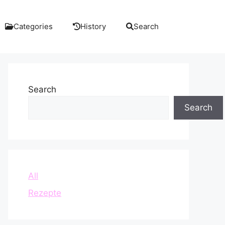
Categories
History
Search
Search
Search
All
Rezepte