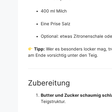
400 ml Milch
Eine Prise Salz
Optional: etwas Zitronenschale od
Tipp:
Wer es besonders locker mag, tre
am Ende vorsichtig unter den Teig.
Zubereitung
Butter und Zucker schaumig sch
Teigstruktur.