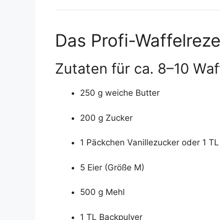
Das Profi-Waffelrezep
Zutaten für ca. 8–10 Waf
250 g weiche Butter
200 g Zucker
1 Päckchen Vanillezucker oder 1 TL 
5 Eier (Größe M)
500 g Mehl
1 TL Backpulver