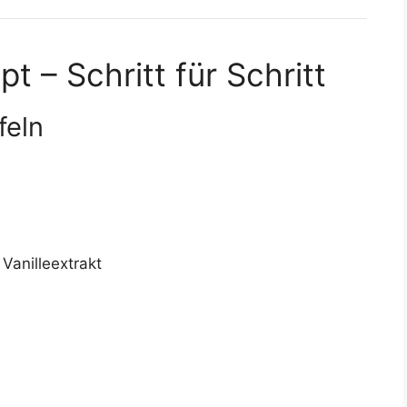
t – Schritt für Schritt
feln
Vanilleextrakt