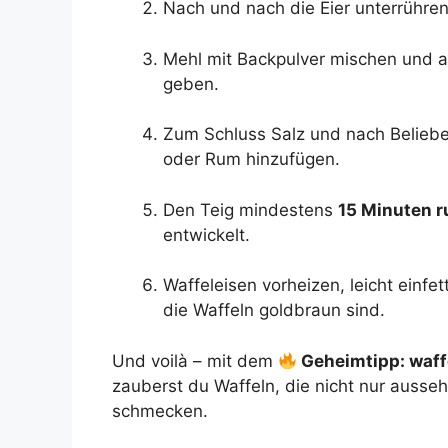
Nach und nach die Eier unterrühren
Mehl mit Backpulver mischen und a
geben.
Zum Schluss Salz und nach Beliebe
oder Rum hinzufügen.
Den Teig mindestens
15 Minuten r
entwickelt.
Waffeleisen vorheizen, leicht einf
die Waffeln goldbraun sind.
Und voilà – mit dem
Geheimtipp: waffe
zauberst du Waffeln, die nicht nur auss
schmecken.