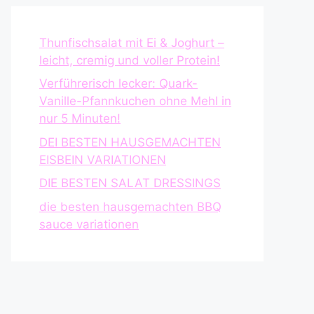
Thunfischsalat mit Ei & Joghurt –
leicht, cremig und voller Protein!
Verführerisch lecker: Quark-
Vanille-Pfannkuchen ohne Mehl in
nur 5 Minuten!
DEI BESTEN HAUSGEMACHTEN
EISBEIN VARIATIONEN
DIE BESTEN SALAT DRESSINGS
die besten hausgemachten BBQ
sauce variationen