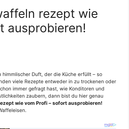
affeln rezept wie
rt ausprobieren!
 himmlischer Duft, der die Küche erfüllt – so
nden viele Rezepte entweder in zu trockenen oder
schon immer gefragt hast, wie Konditoren und
tlichkeiten zaubern, dann bist du hier genau
ezept wie vom Profi – sofort ausprobieren!
Waffeleisen.