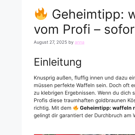
Geheimtipp: w
vom Profi – sofo
August 27, 2025
by
anna
Einleitung
Knusprig außen, fluffig innen und dazu ein
müssen perfekte Waffeln sein. Doch oft e
zu klebrigen Ergebnissen. Wenn du dich 
Profis diese traumhaften goldbraunen Kös
richtig. Mit dem
Geheimtipp: waffeln r
gelingt dir garantiert der Durchbruch am 