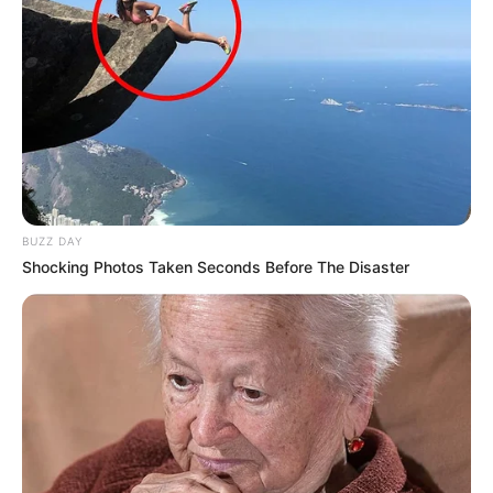
BUZZ DAY
Shocking Photos Taken Seconds Before The Disaster