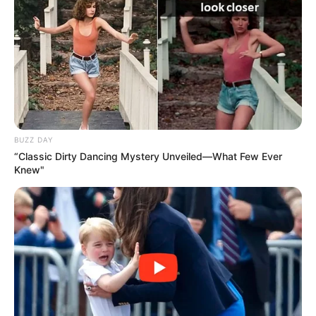
BUZZ DAY
“Classic Dirty Dancing Mystery Unveiled—What Few Ever
Knew"