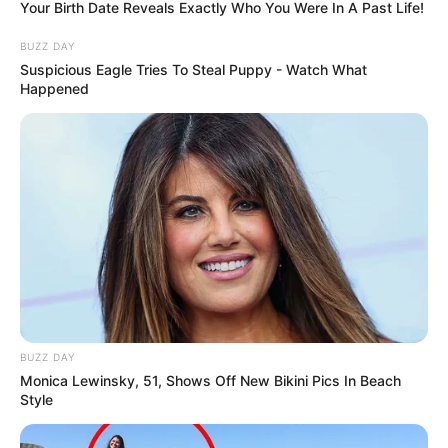
Your Birth Date Reveals Exactly Who You Were In A Past Life!
BUZZ DAY
Suspicious Eagle Tries To Steal Puppy - Watch What
Happened
BUZZ DAY
Monica Lewinsky, 51, Shows Off New Bikini Pics In Beach
Style