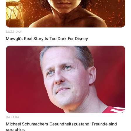
BUZZ DAY
Mowgli’s Real Story Is Too Dark For Disney
DARADA
Michael Schumachers Gesundheitszustand: Freunde sind
sprachlos