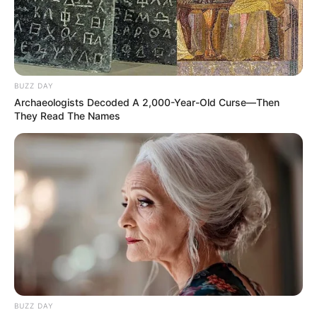
BUZZ DAY
Archaeologists Decoded A 2,000-Year-Old Curse—Then
They Read The Names
BUZZ DAY