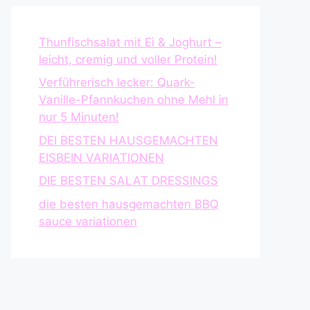
Thunfischsalat mit Ei & Joghurt –
leicht, cremig und voller Protein!
Verführerisch lecker: Quark-
Vanille-Pfannkuchen ohne Mehl in
nur 5 Minuten!
DEI BESTEN HAUSGEMACHTEN
EISBEIN VARIATIONEN
DIE BESTEN SALAT DRESSINGS
die besten hausgemachten BBQ
sauce variationen