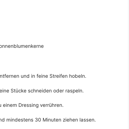
 Sonnenblumenkerne
ntfernen und in feine Streifen hobeln.
eine Stücke schneiden oder raspeln.
zu einem Dressing verrühren.
nd mindestens 30 Minuten ziehen lassen.