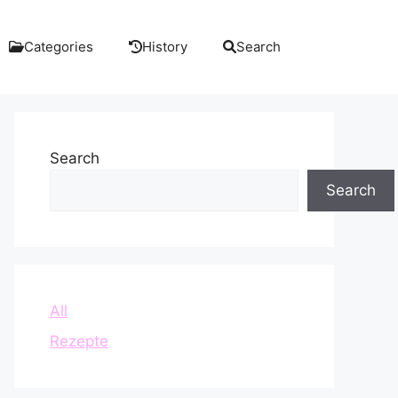
Categories
History
Search
Search
Search
All
Rezepte