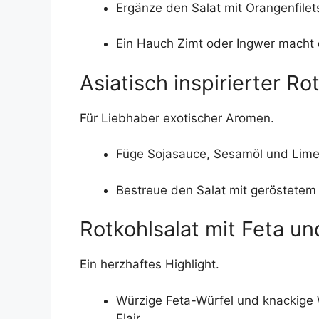
Ergänze den Salat mit Orangenfilet
Ein Hauch Zimt oder Ingwer macht 
Asiatisch inspirierter Ro
Für Liebhaber exotischer Aromen.
Füge Sojasauce, Sesamöl und Limet
Bestreue den Salat mit geröstetem
Rotkohlsalat mit Feta u
Ein herzhaftes Highlight.
Würzige Feta-Würfel und knackige 
Flair.