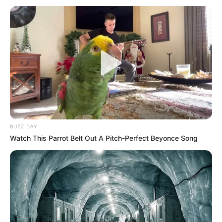
BUZZ DAY
Watch This Parrot Belt Out A Pitch-Perfect Beyonce Song