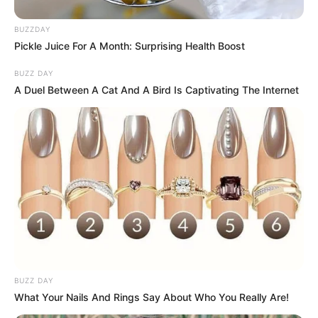
BUZZDAY
Pickle Juice For A Month: Surprising Health Boost
BUZZ DAY
A Duel Between A Cat And A Bird Is Captivating The Internet
BUZZ DAY
What Your Nails And Rings Say About Who You Really Are!