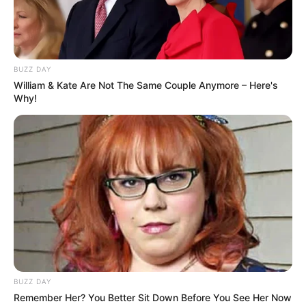
BUZZ DAY
William & Kate Are Not The Same Couple Anymore – Here's
Why!
BUZZ DAY
Remember Her? You Better Sit Down Before You See Her Now