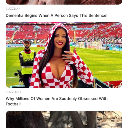
BUZZDAY
Dementia Begins When A Person Says This Sentence!
BUZZ DAY
Why Millions Of Women Are Suddenly Obsessed With
Football!