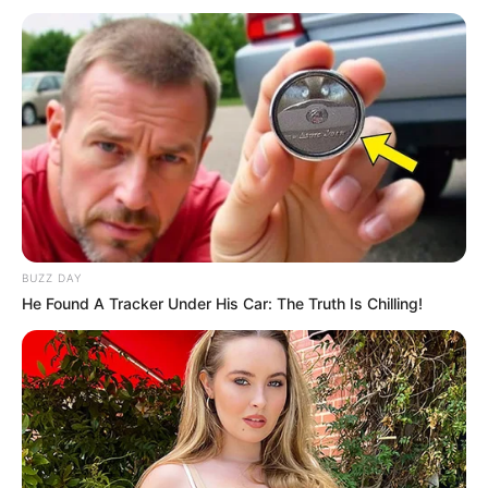
BUZZ DAY
He Found A Tracker Under His Car: The Truth Is Chilling!