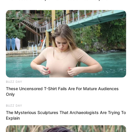
BUZZ DAY
These Uncensored T-Shirt Fails Are For Mature Audiences
Only
BUZZ DAY
The Mysterious Sculptures That Archaeologists Are Trying To
Explain