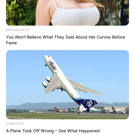
BRAINBERRIES
You Won't Believe What They Said About Her Curves Before
Fame
HABERION
A Plane Took Off Wrong – See What Happened