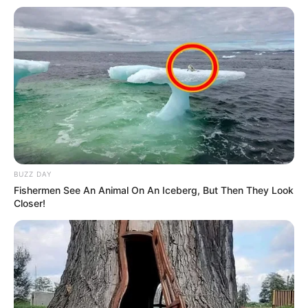
BUZZ DAY
Fishermen See An Animal On An Iceberg, But Then They Look
Closer!