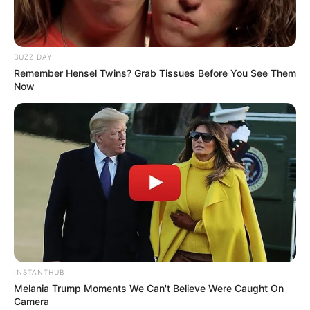
BUZZ DAY
Remember Hensel Twins? Grab Tissues Before You See Them
Now
INSTANTHUB
Melania Trump Moments We Can't Believe Were Caught On
Camera