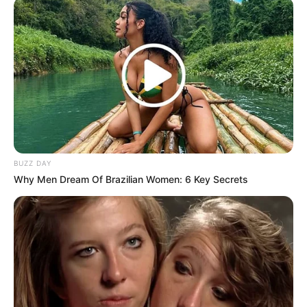
BUZZ DAY
Why Men Dream Of Brazilian Women: 6 Key Secrets