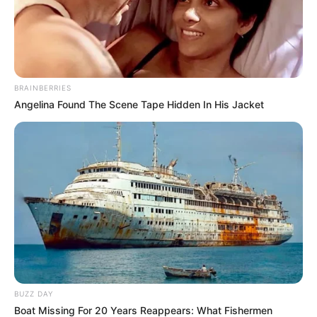
BRAINBERRIES
Angelina Found The Scene Tape Hidden In His Jacket
BUZZ DAY
Boat Missing For 20 Years Reappears: What Fishermen