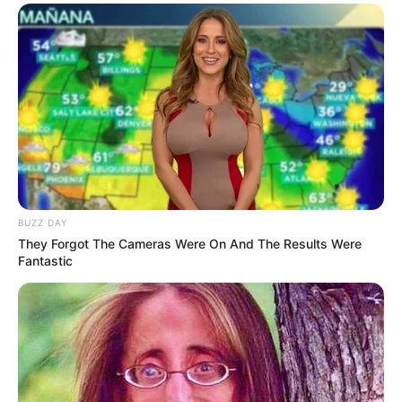
BUZZ DAY
They Forgot The Cameras Were On And The Results Were
Fantastic