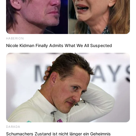
HABERION
Nicole Kidman Finally Admits What We All Suspected
DARADA
Schumachers Zustand ist nicht länger ein Geheimnis