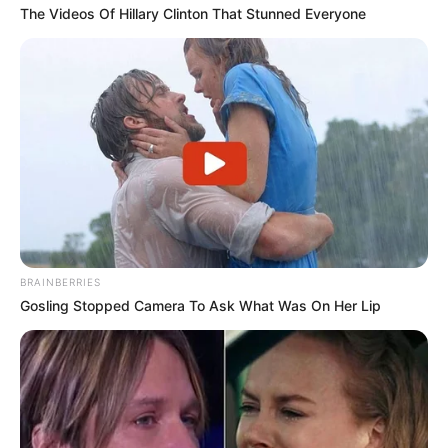
The Videos Of Hillary Clinton That Stunned Everyone
BRAINBERRIES
Gosling Stopped Camera To Ask What Was On Her Lip