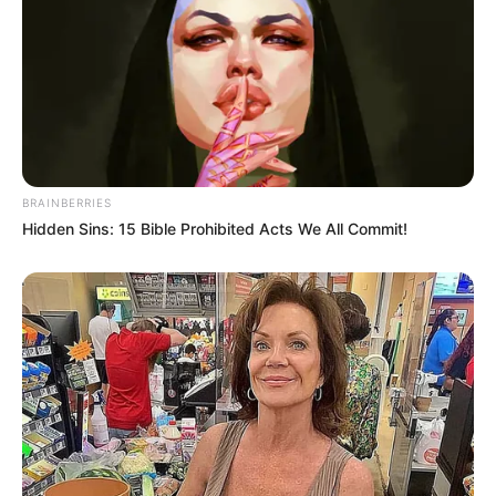
BRAINBERRIES
Hidden Sins: 15 Bible Prohibited Acts We All Commit!