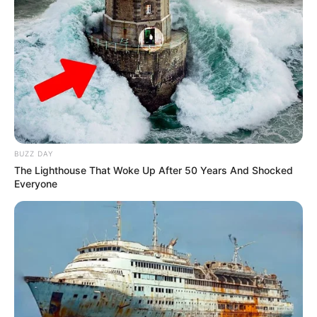
BUZZ DAY
The Lighthouse That Woke Up After 50 Years And Shocked
Everyone