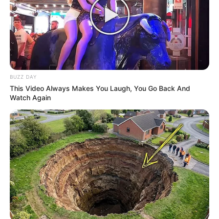
BUZZ DAY
This Video Always Makes You Laugh, You Go Back And
Watch Again