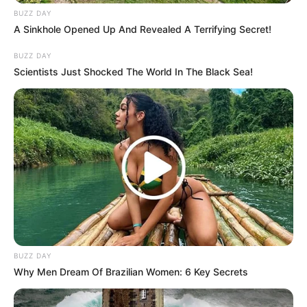
BUZZ DAY
A Sinkhole Opened Up And Revealed A Terrifying Secret!
BUZZ DAY
Scientists Just Shocked The World In The Black Sea!
BUZZ DAY
Why Men Dream Of Brazilian Women: 6 Key Secrets