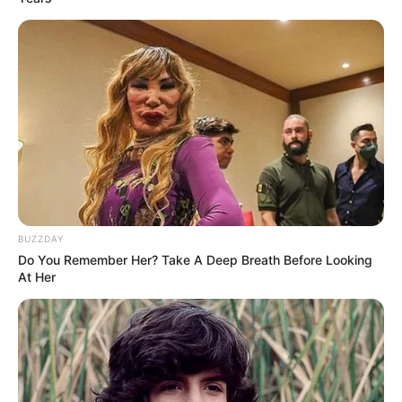
BUZZDAY
Do You Remember Her? Take A Deep Breath Before Looking
At Her