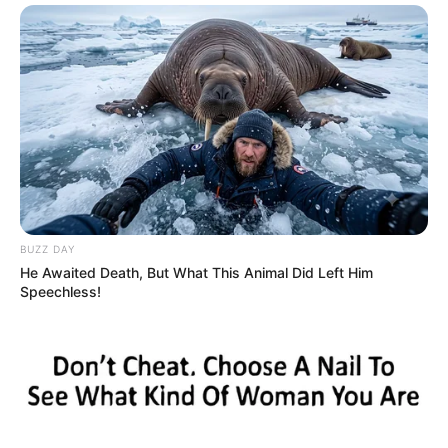
BUZZ DAY
He Awaited Death, But What This Animal Did Left Him
Speechless!