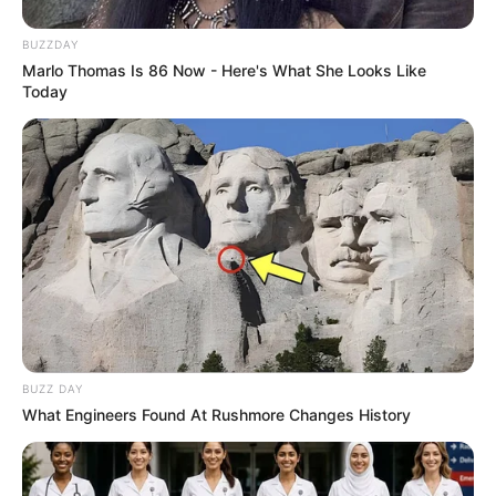
das sein, was Ihre Mahlzeiten und Ihr Zuhause
benötigen.
BUZZDAY
Marlo Thomas Is 86 Now - Here's What She Looks Like
Today
BUZZ DAY
What Engineers Found At Rushmore Changes History