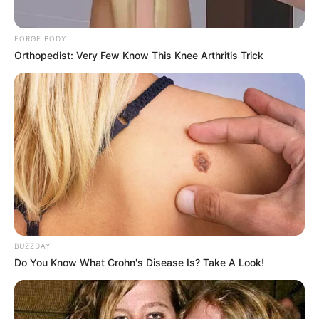
FORGE BODY
Orthopedist: Very Few Know This Knee Arthritis Trick
BUZZDAY
Do You Know What Crohn's Disease Is? Take A Look!