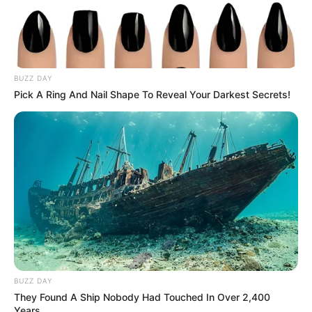
BUZZ DAY
Pick A Ring And Nail Shape To Reveal Your Darkest Secrets!
BUZZ DAY
They Found A Ship Nobody Had Touched In Over 2,400
Years