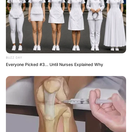
BUZZ DAY
Everyone Picked #3... Until Nurses Explained Why