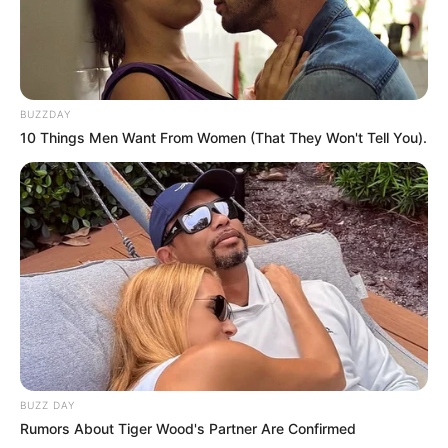
BUZZDAY
10 Things Men Want From Women (That They Won't Tell You).
BUZZ DAY
Rumors About Tiger Wood's Partner Are Confirmed