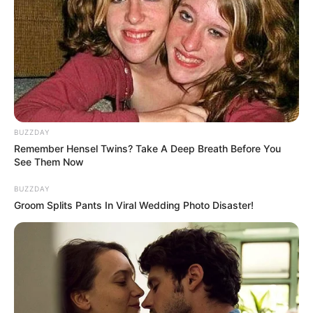
BUZZDAY
Remember Hensel Twins? Take A Deep Breath Before You
See Them Now
BUZZDAY
Groom Splits Pants In Viral Wedding Photo Disaster!