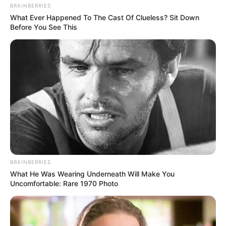
BRAINBERRIES
What Ever Happened To The Cast Of Clueless? Sit Down
Before You See This
BRAINBERRIES
What He Was Wearing Underneath Will Make You
Uncomfortable: Rare 1970 Photo
Categories
All