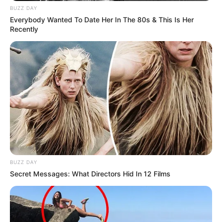
BUZZ DAY
Everybody Wanted To Date Her In The 80s & This Is Her
Recently
BUZZ DAY
Secret Messages: What Directors Hid In 12 Films