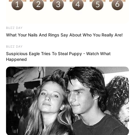
BUZZ DAY
What Your Nails And Rings Say About Who You Really Are!
BUZZ DAY
Suspicious Eagle Tries To Steal Puppy - Watch What
Happened