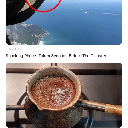
BUZZ DAY
Shocking Photos Taken Seconds Before The Disaster