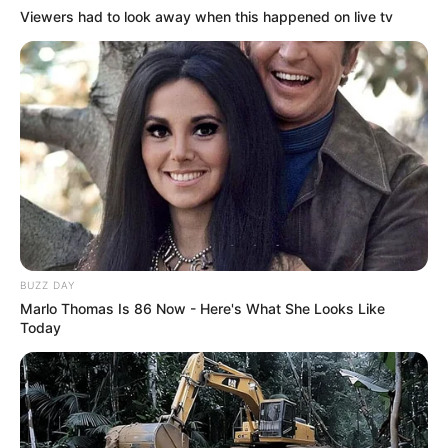
Viewers had to look away when this happened on live tv
BUZZ DAY
Marlo Thomas Is 86 Now - Here's What She Looks Like
Today