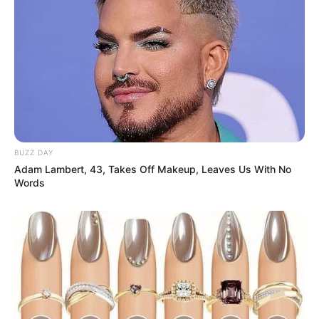
BUZZ DAY
Adam Lambert, 43, Takes Off Makeup, Leaves Us With No
Words