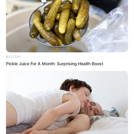
BUZZDAY
Pickle Juice For A Month: Surprising Health Boost