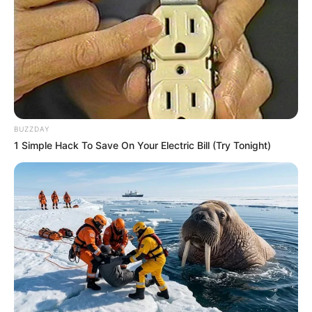
BUZZDAY
1 Simple Hack To Save On Your Electric Bill (Try Tonight)