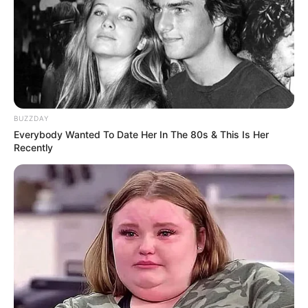
BUZZDAY
Everybody Wanted To Date Her In The 80s & This Is Her
Recently