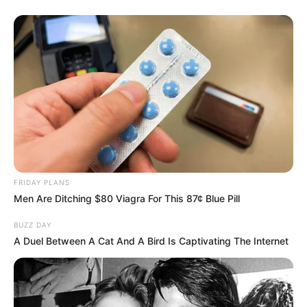
FRIDAY PLANS
Men Are Ditching $80 Viagra For This 87¢ Blue Pill
BUZZ DAY
A Duel Between A Cat And A Bird Is Captivating The Internet