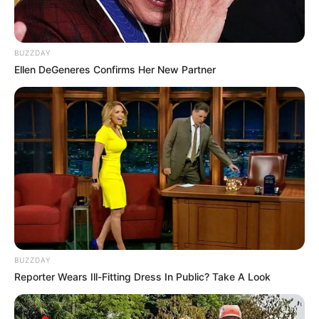
BUZZDAY
Ellen DeGeneres Confirms Her New Partner
BUZZDAY
Reporter Wears Ill-Fitting Dress In Public? Take A Look