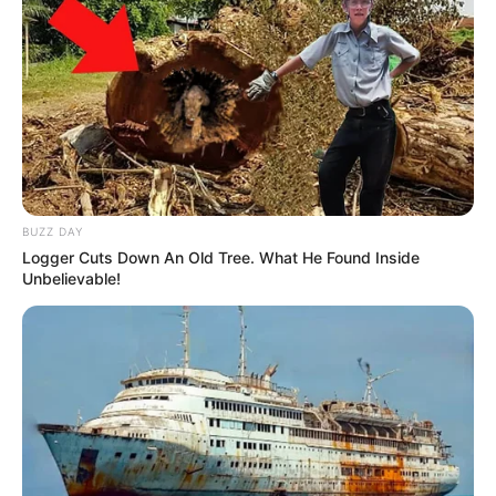
BUZZ DAY
Logger Cuts Down An Old Tree. What He Found Inside
Unbelievable!