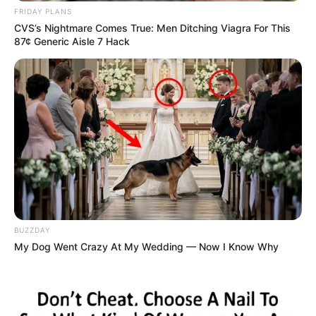
FRIDAY PLANS
CVS’s Nightmare Comes True: Men Ditching Viagra For This
87¢ Generic Aisle 7 Hack
BUZZDAY
My Dog Went Crazy At My Wedding — Now I Know Why