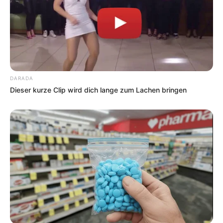
DARADA
Dieser kurze Clip wird dich lange zum Lachen bringen