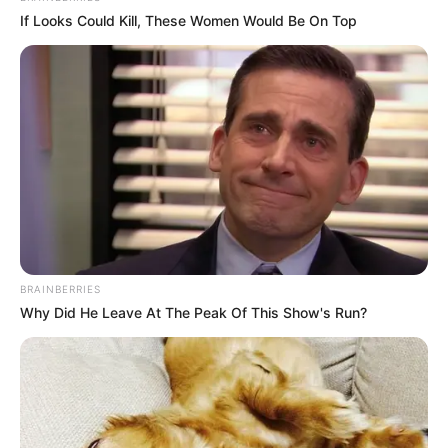
If Looks Could Kill, These Women Would Be On Top
BRAINBERRIES
Why Did He Leave At The Peak Of This Show's Run?