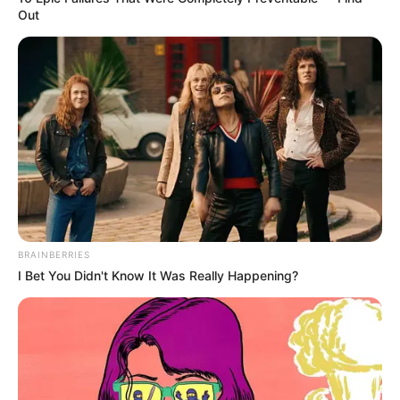
Out
BRAINBERRIES
I Bet You Didn't Know It Was Really Happening?