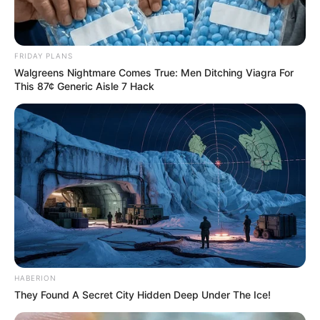
FRIDAY PLANS
Walgreens Nightmare Comes True: Men Ditching Viagra For
This 87¢ Generic Aisle 7 Hack
HABERION
They Found A Secret City Hidden Deep Under The Ice!