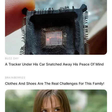
BUZZ DAY
A Tracker Under His Car Snatched Away His Peace Of Mind
BRAINBERRIES
Clothes And Shoes Are The Real Challenges For This Family!