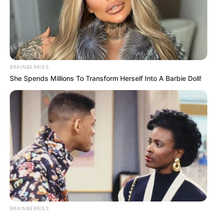
BRAINBERRIES
She Spends Millions To Transform Herself Into A Barbie Doll!
BRAINBERRIES