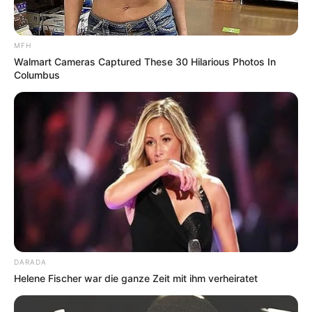
MFH
Walmart Cameras Captured These 30 Hilarious Photos In
Columbus
DARADA
Helene Fischer war die ganze Zeit mit ihm verheiratet