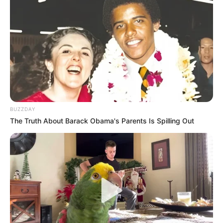
BUZZDAY
The Truth About Barack Obama's Parents Is Spilling Out