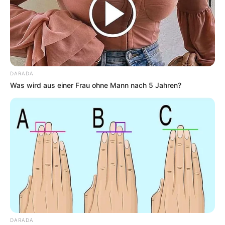
DARADA
Was wird aus einer Frau ohne Mann nach 5 Jahren?
DARADA