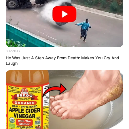
BUZZDAY
He Was Just A Step Away From Death: Makes You Cry And
Laugh