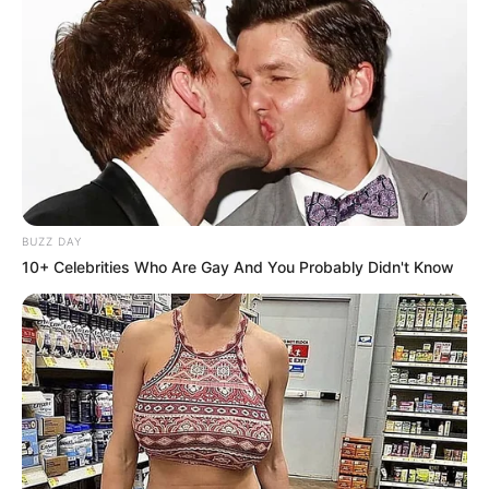
BUZZ DAY
10+ Celebrities Who Are Gay And You Probably Didn't Know