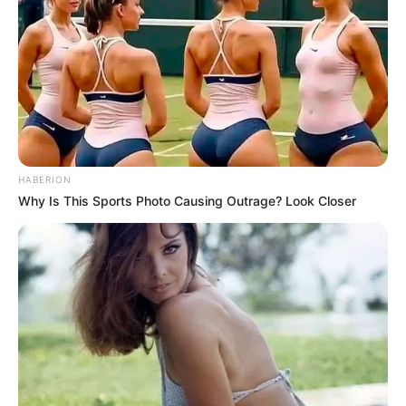
HABERION
Why Is This Sports Photo Causing Outrage? Look Closer