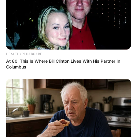
HEALTHYREHABCARE
At 80, This Is Where Bill Clinton Lives With His Partner In
Columbus