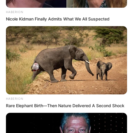
HABERION
Nicole Kidman Finally Admits What We All Suspected
HABERION
Rare Elephant Birth—Then Nature Delivered A Second Shock