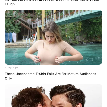
Laugh
BUZZ DAY
These Uncensored T-Shirt Fails Are For Mature Audiences
Only