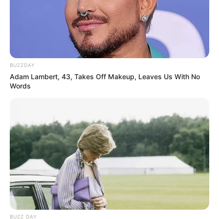
BUZZDAY
Adam Lambert, 43, Takes Off Makeup, Leaves Us With No
Words
BUZZ DAY