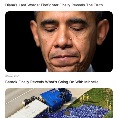
Diana’s Last Words: Firefighter Finally Reveals The Truth
BUZZ DAY
Barack Finally Reveals What's Going On With Michelle