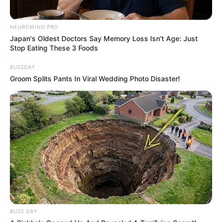
NEUROMIND PRO
Japan's Oldest Doctors Say Memory Loss Isn't Age: Just
Stop Eating These 3 Foods
BUZZDAY
Groom Splits Pants In Viral Wedding Photo Disaster!
BUZZ DAY