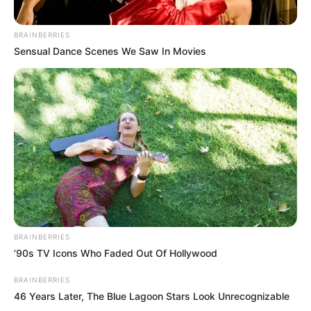
BRAINBERRIES
Sensual Dance Scenes We Saw In Movies
BRAINBERRIES
’90s TV Icons Who Faded Out Of Hollywood
BRAINBERRIES
46 Years Later, The Blue Lagoon Stars Look Unrecognizable