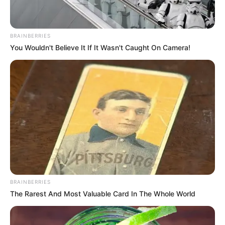
BRAINBERRIES
You Wouldn't Believe It If It Wasn't Caught On Camera!
BRAINBERRIES
The Rarest And Most Valuable Card In The Whole World