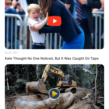
BUZZ DAY
Kate Thought No One Noticed, But It Was Caught On Tape