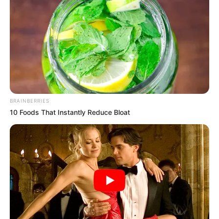
BRAINBERRIES
10 Foods That Instantly Reduce Bloat