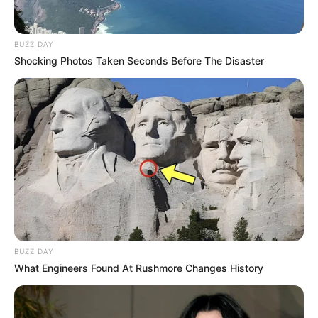
BUZZ DAY
Shocking Photos Taken Seconds Before The Disaster
BUZZ DAY
What Engineers Found At Rushmore Changes History