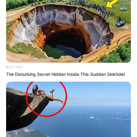
BUZZ DAY
The Disturbing Secret Hidden Inside This Sudden Sinkhole!