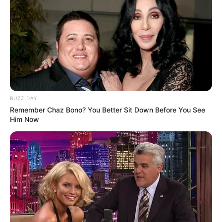
BUZZ DAY
Remember Chaz Bono? You Better Sit Down Before You See
Him Now