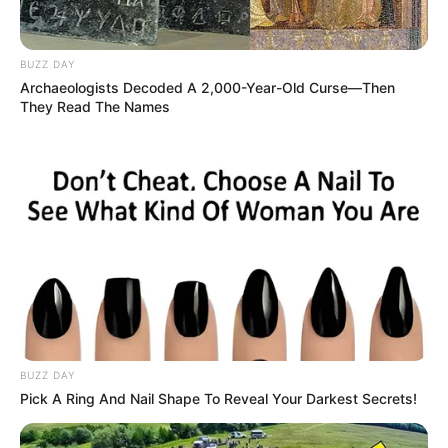
BUZZ DAY
Archaeologists Decoded A 2,000-Year-Old Curse—Then
They Read The Names
BUZZ DAY
Pick A Ring And Nail Shape To Reveal Your Darkest Secrets!