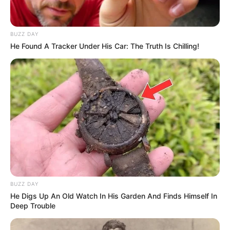
BUZZ DAY
He Found A Tracker Under His Car: The Truth Is Chilling!
BUZZ DAY
He Digs Up An Old Watch In His Garden And Finds Himself In
Deep Trouble