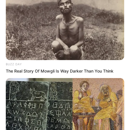
BUZZ DAY
The Real Story Of Mowgli Is Way Darker Than You Think