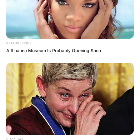
BRAINBERRIES
A Rihanna Museum Is Probably Opening Soon
BUZZ DAY