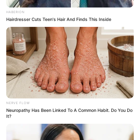
HABERION
Hairdresser Cuts Teen's Hair And Finds This Inside
NERVE FLOW
Neuropathy Has Been Linked To A Common Habit. Do You Do
It?