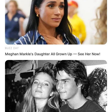
BUZZ DAY
Meghan Markle's Daughter All Grown Up — See Her Now!