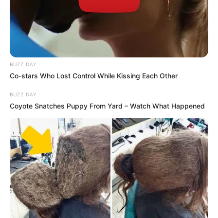
BUZZ DAY
Co-stars Who Lost Control While Kissing Each Other
BUZZ DAY
Coyote Snatches Puppy From Yard – Watch What Happened