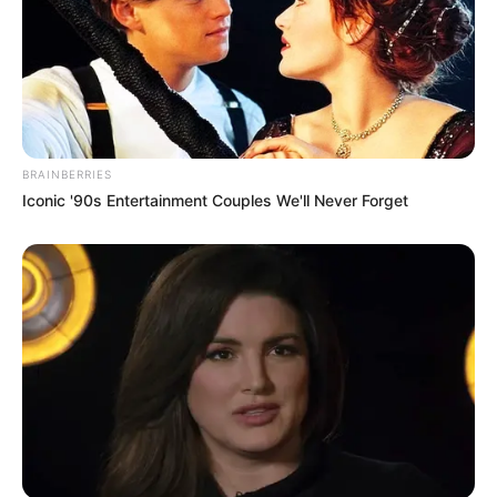
kulinarischen Welt. Guten Appetit!
BRAINBERRIES
Iconic '90s Entertainment Couples We'll Never Forget