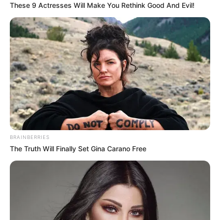
These 9 Actresses Will Make You Rethink Good And Evil!
BRAINBERRIES
The Truth Will Finally Set Gina Carano Free