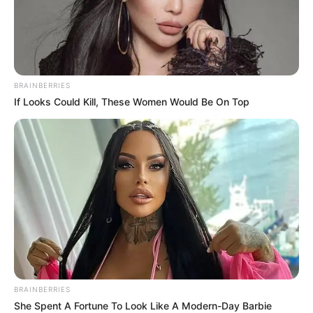
BRAINBERRIES
If Looks Could Kill, These Women Would Be On Top
BRAINBERRIES
She Spent A Fortune To Look Like A Modern-Day Barbie