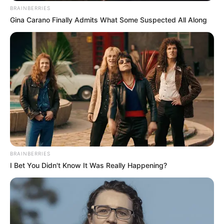
BRAINBERRIES
Gina Carano Finally Admits What Some Suspected All Along
BRAINBERRIES
I Bet You Didn't Know It Was Really Happening?