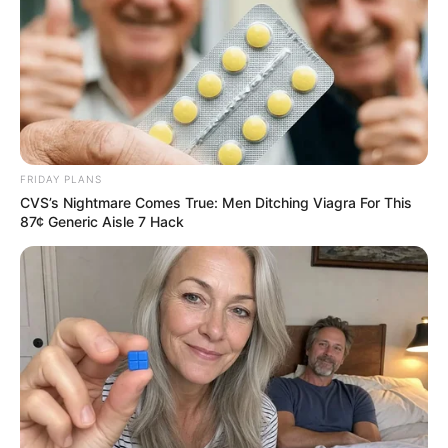
FRIDAY PLANS
CVS’s Nightmare Comes True: Men Ditching Viagra For This
87¢ Generic Aisle 7 Hack