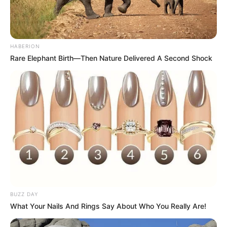
HABERION
Rare Elephant Birth—Then Nature Delivered A Second Shock
BUZZ DAY
What Your Nails And Rings Say About Who You Really Are!