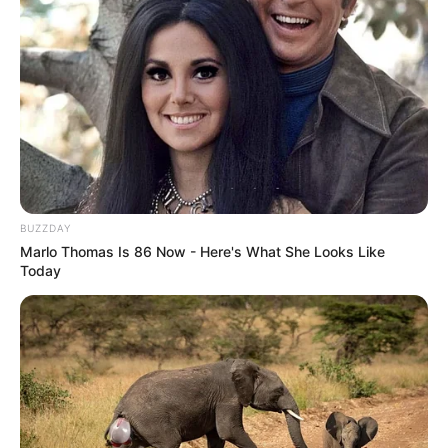
BUZZDAY
Marlo Thomas Is 86 Now - Here's What She Looks Like
Today