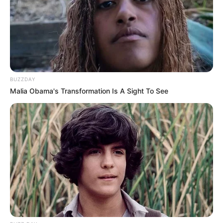
BUZZDAY
Malia Obama's Transformation Is A Sight To See