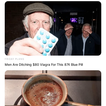
FRIDAY PLANS
Men Are Ditching $80 Viagra For This 87¢ Blue Pill